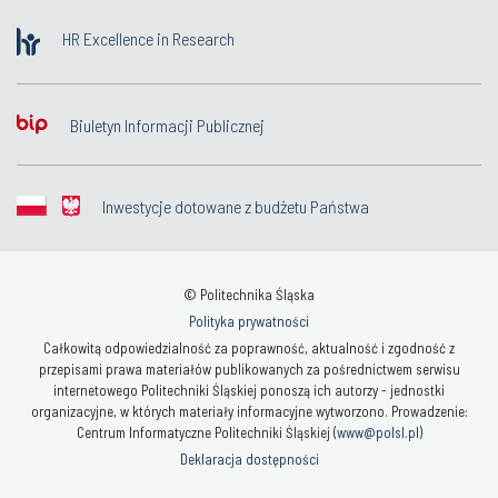
HR Excellence in Research
Biuletyn Informacji Publicznej
Inwestycje dotowane z budżetu Państwa
© Politechnika Śląska
Polityka prywatności
Całkowitą odpowiedzialność za poprawność, aktualność i zgodność z
przepisami prawa materiałów publikowanych za pośrednictwem serwisu
internetowego Politechniki Śląskiej ponoszą ich autorzy - jednostki
organizacyjne, w których materiały informacyjne wytworzono. Prowadzenie:
Centrum Informatyczne Politechniki Śląskiej (
www@polsl.pl
)
Deklaracja dostępności