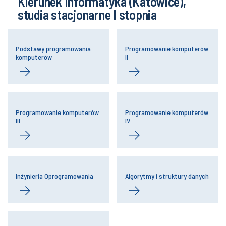
Kierunek Informatyka (Katowice),
studia stacjonarne I stopnia
Podstawy programowania
Programowanie komputerów
komputerów
II
Programowanie komputerów
Programowanie komputerów
III
IV
Inżynieria Oprogramowania
Algorytmy i struktury danych