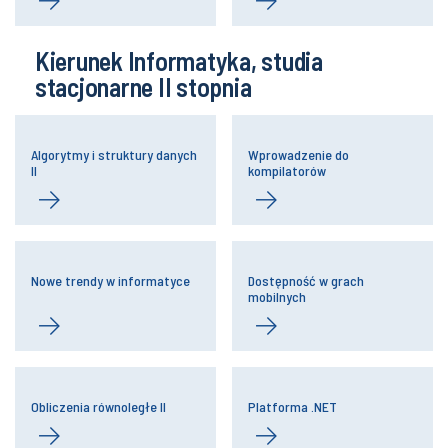
Kierunek Informatyka, studia
stacjonarne II stopnia
Algorytmy i struktury danych
Wprowadzenie do
II
kompilatorów
Nowe trendy w informatyce
Dostępność w grach
mobilnych
Obliczenia równoległe II
Platforma .NET