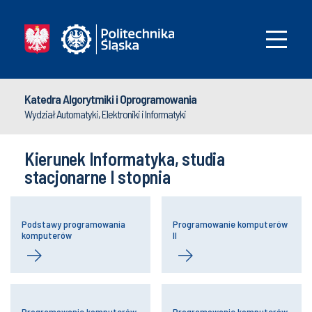
Katedra Algorytmiki i Oprogramowania
Wydział Automatyki, Elektroniki i Informatyki
Kierunek Informatyka, studia
stacjonarne I stopnia
Podstawy programowania
Programowanie komputerów
komputerów
II
Programowanie komputerów
Programowanie komputerów