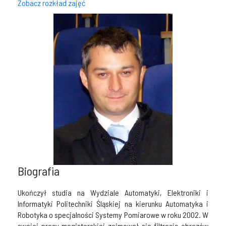
Zobacz rozkład zajęć
Biografia
Ukończył studia na Wydziale Automatyki, Elektroniki i
Informatyki Politechniki Śląskiej na kierunku Automatyka i
Robotyka o specjalności Systemy Pomiarowe w roku 2002. W
swojej pracy magisterskiej zajmował się filtracją obrazów