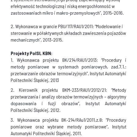
efektywność technologiczną i niską energochłonność w
zastosowaniach mikro i makro-przemysłowych”, 2015-2016.
2. Wykonawca w grancie PBU/117/RAU1/2011: “Modelowanie i
sterowanie w półaktywnych układach zawieszenia pojazdów
mechanicznych”, 2013-2015.
Projekty PolSl, KBN:
1. Wykonawca projektu BK/214/RAU1/2013: “Procedury i
metody pomiarowe w systemach pomiarowych, zad.7.1.:
przetwarzanie obrazów termowizyjnych”, Instytut Automatyki
Politechniki Śląskiej, 2013
2. Kierownik projektu BKM-233/RAU1/2012/21: “Metody
przetwarzania i analizy obrazów termowizyjnych – algorytmy
dopasowania i fuzji obrazów”, Instytut Automatyki
Politechniki Śląskiej, 2012.
3. Wykonawca projektu BK-214/RAu1/2011,z.8: “Procedury
pomiarowe oraz wybrane metody pomiarowe”, Instytut
Automatyki Politechniki Śląskiej, 2011.