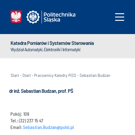
Katedra Pomiarów i Systemów Sterowania
Wydział Automatyki, Elektroniki i Informatyki
Start
-
Start
-
Pracownicy Katedry PiSS
-
Sebastian Budzan
dr inż. Sebastian Budzan, prof. PŚ
Pokój: 109
Tel.: (32) 237 15 47
Email:
Sebastian.Budzan@polsl.pl