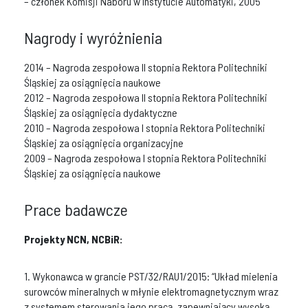
– członek Komisji Naboru w Instytucie Automatyki, 2005
Nagrody i wyróżnienia
2014 – Nagroda zespołowa II stopnia Rektora Politechniki
Śląskiej za osiągnięcia naukowe
2012 – Nagroda zespołowa II stopnia Rektora Politechniki
Śląskiej za osiągnięcia dydaktyczne
2010 – Nagroda zespołowa I stopnia Rektora Politechniki
Śląskiej za osiągnięcia organizacyjne
2009 – Nagroda zespołowa I stopnia Rektora Politechniki
Śląskiej za osiągnięcia naukowe
Prace badawcze
Projekty NCN, NCBiR:
1. Wykonawca w grancie PST/32/RAU1/2015: “Układ mielenia
surowców mineralnych w młynie elektromagnetycznym wraz
z systemem sterowania jego pracą, zapewniający wysoką