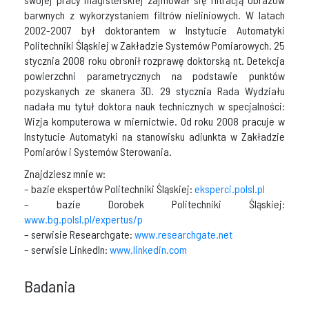
barwnych z wykorzystaniem filtrów nieliniowych. W latach
2002-2007 był doktorantem w Instytucie Automatyki
Politechniki Śląskiej w Zakładzie Systemów Pomiarowych. 25
stycznia 2008 roku obronił rozprawę doktorską nt. Detekcja
powierzchni parametrycznych na podstawie punktów
pozyskanych ze skanera 3D. 29 stycznia Rada Wydziału
nadała mu tytuł doktora nauk technicznych w specjalności:
Wizja komputerowa w miernictwie. Od roku 2008 pracuje w
Instytucie Automatyki na stanowisku adiunkta w Zakładzie
Pomiarów i Systemów Sterowania.
Znajdziesz mnie w:
– bazie ekspertów Politechniki Śląskiej:
eksperci.polsl.pl
– bazie Dorobek Politechniki Śląskiej:
www.bg.polsl.pl/expertus/p
– serwisie Researchgate:
www.researchgate.net
– serwisie LinkedIn:
www.linkedin.com
Badania