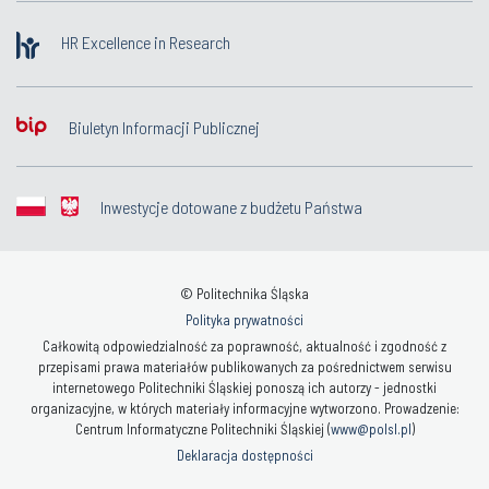
HR Excellence in Research
Biuletyn Informacji Publicznej
Inwestycje dotowane z budżetu Państwa
© Politechnika Śląska
Polityka prywatności
Całkowitą odpowiedzialność za poprawność, aktualność i zgodność z
przepisami prawa materiałów publikowanych za pośrednictwem serwisu
internetowego Politechniki Śląskiej ponoszą ich autorzy - jednostki
organizacyjne, w których materiały informacyjne wytworzono. Prowadzenie:
Centrum Informatyczne Politechniki Śląskiej (
www@polsl.pl
)
Deklaracja dostępności