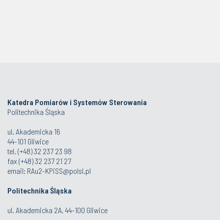
Katedra Pomiarów i Systemów Sterowania
Politechnika Śląska
ul. Akademicka 16
44-101 Gliwice
tel. (+48) 32 237 23 98
fax (+48) 32 237 21 27
email:
RAu2-KPiSS@polsl.pl
Politechnika Śląska
ul. Akademicka 2A, 44-100 Gliwice