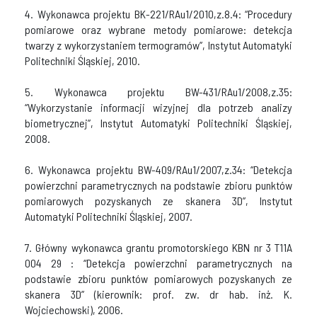
4. Wykonawca projektu BK-221/RAu1/2010,z.8.4: “Procedury
pomiarowe oraz wybrane metody pomiarowe: detekcja
twarzy z wykorzystaniem termogramów”, Instytut Automatyki
Politechniki Śląskiej, 2010.
5. Wykonawca projektu BW-431/RAu1/2008,z.35:
“Wykorzystanie informacji wizyjnej dla potrzeb analizy
biometrycznej”, Instytut Automatyki Politechniki Śląskiej,
2008.
6. Wykonawca projektu BW-409/RAu1/2007,z.34: “Detekcja
powierzchni parametrycznych na podstawie zbioru punktów
pomiarowych pozyskanych ze skanera 3D”, Instytut
Automatyki Politechniki Śląskiej, 2007.
7. Główny wykonawca grantu promotorskiego KBN nr 3 T11A
004 29 : “Detekcja powierzchni parametrycznych na
podstawie zbioru punktów pomiarowych pozyskanych ze
skanera 3D” (kierownik: prof. zw. dr hab. inż. K.
Wojciechowski), 2006.