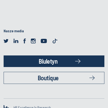
Nasze media
Biuletyn
Boutique
HR Excellence in Research