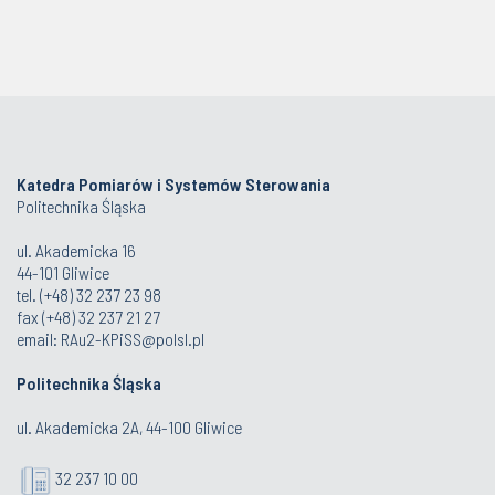
Katedra Pomiarów i Systemów Sterowania
Politechnika Śląska
ul. Akademicka 16
44-101 Gliwice
tel. (+48) 32 237 23 98
fax (+48) 32 237 21 27
email:
RAu2-KPiSS@polsl.pl
Politechnika Śląska
ul. Akademicka 2A, 44-100 Gliwice
32 237 10 00