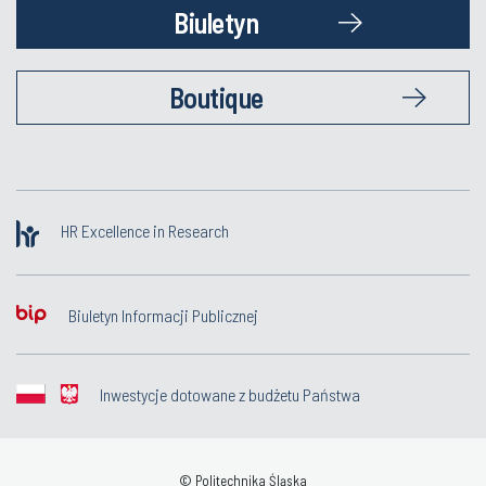
Biuletyn
Boutique
HR Excellence in Research
Biuletyn Informacji Publicznej
Inwestycje dotowane z budżetu Państwa
© Politechnika Śląska