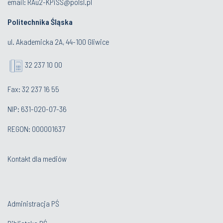
email:
RAu2-KPiSS@polsl.pl
Politechnika Śląska
ul. Akademicka 2A, 44-100 Gliwice
32 237 10 00
Fax: 32 237 16 55
NIP: 631-020-07-36
REGON: 000001637
Kontakt dla mediów
Administracja PŚ