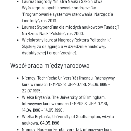
Laureat nagrody Ministra Nauki i Szkolnictwa
Wyższego za opublikowanie podręcznika
“Programowanie systemów sterowania. Narzędzia
i metody”, rok 2010.
Laureat Stypendium dla młodych naukowców Fundacji
Na Rzecz Nauki Polskiej, rok 2000.
Wielokrotny laureat Nagrody Rektora Politechniki
Śląskiej za osiągnięcia w dziedzinie naukowej,
dydaktycznej i organizacyjnej.
Współpraca międzynarodowa
Niemcy, Technische Universität Ilmenau, intensywny
kurs w ramach TEMPUS S_JEP-07181, 25.06.1995 –
22.07.1995.
Wielka Brytania, The University of Birmingham,
intensywny kurs w ramach TEMPUS S_JEP-07181,
14.04.1996 – 14.05.1996.
Wielka Brytania, University of Southampton, wizyta
naukowa, 04.05.1996.
Niemcy, Hagener FernUniversität, intensywny kurs