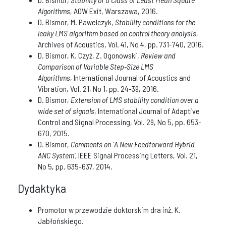
Algorithms
, AOW Exit, Warszawa, 2016.
D. Bismor, M. Pawelczyk,
Stability conditions for the
leaky LMS algorithm based on control theory analysis
,
Archives of Acoustics, Vol. 41, No 4, pp. 731-740, 2016.
D. Bismor, K. Czyż, Z. Ogonowski,
Review and
Comparison of Variable Step-Size LMS
Algorithms
, International Journal of Acoustics and
Vibration, Vol. 21, No 1, pp. 24-39, 2016.
D. Bismor,
Extension of LMS stability condition over a
wide set of signals
, International Journal of Adaptive
Control and Signal Processing, Vol. 29, No 5, pp. 653-
670, 2015.
D. Bismor,
Comments on `A New Feedforward Hybrid
ANC System’,
IEEE Signal Processing Letters, Vol. 21,
No 5, pp. 635-637, 2014.
Dydaktyka
Promotor w przewodzie doktorskim dra inż. K.
Jabłońskiego.