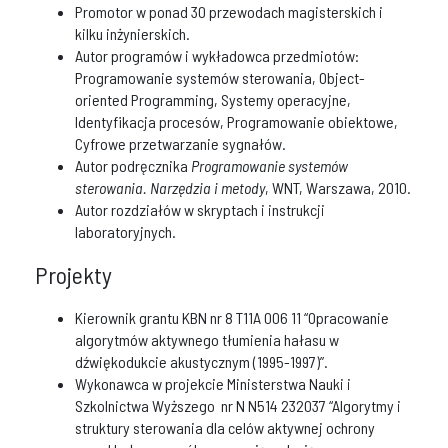
Promotor w ponad 30 przewodach magisterskich i
kilku inżynierskich.
Autor programów i wykładowca przedmiotów:
Programowanie systemów sterowania, Object-
oriented Programming, Systemy operacyjne,
Identyfikacja procesów, Programowanie obiektowe,
Cyfrowe przetwarzanie sygnałów.
Autor podręcznika
Programowanie systemów
sterowania. Narzędzia i metody
, WNT, Warszawa, 2010.
Autor rozdziałów w skryptach i instrukcji
laboratoryjnych.
Projekty
Kierownik grantu KBN nr 8 T11A 006 11 “Opracowanie
algorytmów aktywnego tłumienia hałasu w
dźwiękodukcie akustycznym (1995-1997)”.
Wykonawca w projekcie Ministerstwa Nauki i
Szkolnictwa Wyższego nr N N514 232037 “Algorytmy i
struktury sterowania dla celów aktywnej ochrony