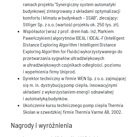
ramach projektu “Synergiczny system automatyki
budynkowej zintegrowany z układami optymalizacji
komfortu i klimatu w budynkach – SSAB”, zlecający:
Stiliger Sp. z o.o. (wartość projektu ok. 250 tys. zł).
Współautor (wraz z prof. drem hab. inż. Markiem
Pawełczykiem) algorytmów IDEAL i IDEAL-F (Intelligent
Distance Exploring Algorithm i Intelligent Distance
Exploring Algorithm for Fluids) wykorzystywanego do
przetwarzania sygnałów ultradźwiękowych
w ultradźwiękowych czujnikach odległości, poziomu
i wypełnienia firmy Uniprod.
Dyrektor techniczny w firmie WEN Sp. z o.o. zajmującej
się m. in. dystrybucją pomp ciepła, innowacyjnymi
układami z wykorzystaniem energii odnawialnej
i automatyką budynków.
Ukończenie kursu technicznego pomp ciepła Thermia
Skolan w szwedzkiej firmie Thermia Varme AB, 2002.
Nagrody i wyróżnienia