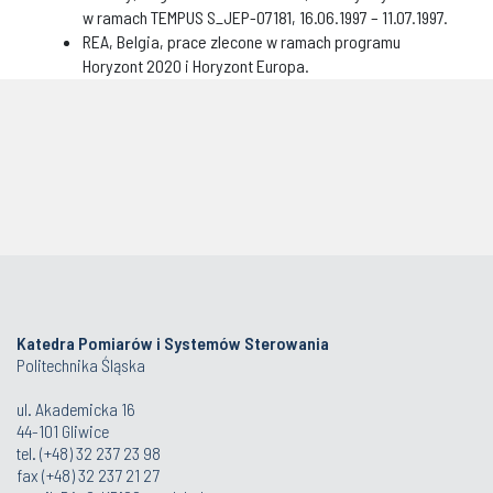
w ramach TEMPUS S_JEP-07181, 16.06.1997 – 11.07.1997.
REA, Belgia, prace zlecone w ramach programu
Horyzont 2020 i Horyzont Europa.
Katedra Pomiarów i Systemów Sterowania
Politechnika Śląska
ul. Akademicka 16
44-101 Gliwice
tel. (+48) 32 237 23 98
fax (+48) 32 237 21 27