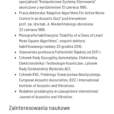
specjalność “Komputerowe Systemy Sterowania”
ukończone z wyróżnieniem 13 czerwca 1995.
Praca doktorska “Adaptive Algorithms For Active Noise
Control in an Acoustic Duct” pod kierunkiem
prof. zw. dra hab. A. Niederlińskiego obroniona
22 czerwca 1999.
Monografia habilitacyjna “Stability of a Class of Least
Mean Square Algorithms”, stopień doktora
habilitowanego nadany 20 grudnia 2016.
Stanowisko profesora Politechniki Śląskiej od 2017 r.
Członek Rady Dyscypliny Automatyka, Elektronika,
Elektrotechnika i Technologie Kosmiczne, członek
Rady Dziekańskiej Wydziału AEiI.
Członek IFAC, Polskiego Towarzystwa Akustycznego,
European Acoustic Association, IEEE i International
Institute of Acoustic and Vibrations.
Redaktor produkcyjny w czasopiśmie
International
Journal of Acoustics and Vibration.
Zainteresowania naukowe