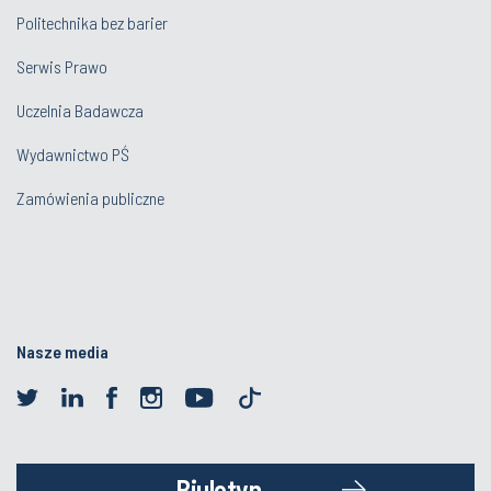
Politechnika bez barier
Serwis Prawo
Uczelnia Badawcza
Wydawnictwo PŚ
Zamówienia publiczne
Nasze media
Biuletyn