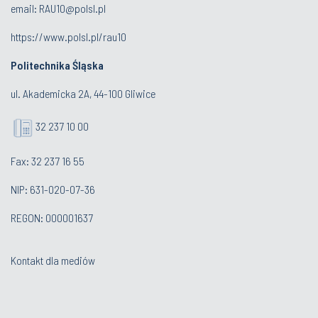
email:
RAU10@polsl.pl
https://www.polsl.pl/rau10
Politechnika Śląska
ul. Akademicka 2A, 44-100 Gliwice
32 237 10 00
Fax: 32 237 16 55
NIP: 631-020-07-36
REGON: 000001637
Kontakt dla mediów