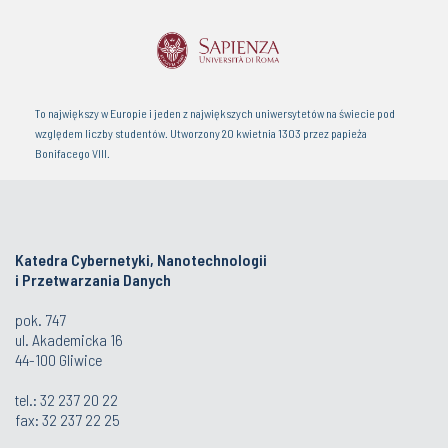
To największy w Europie i jeden z największych uniwersytetów na świecie pod
względem liczby studentów. Utworzony 20 kwietnia 1303 przez papieża
Bonifacego VIII.
Katedra Cybernetyki, Nanotechnologii
i Przetwarzania Danych
pok. 747
ul. Akademicka 16
44-100 Gliwice
tel.:
32 237 20 22
fax:
32 237 22 25