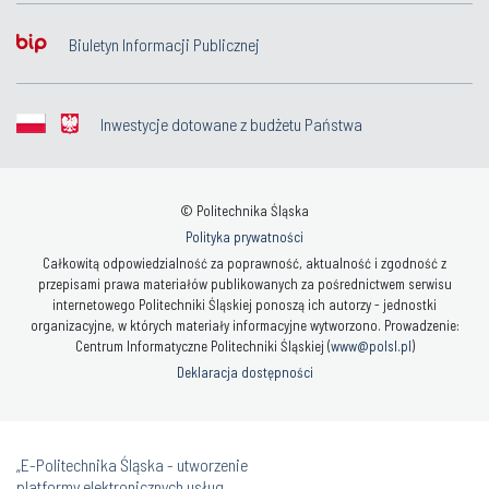
Biuletyn Informacji Publicznej
Inwestycje dotowane z budżetu Państwa
© Politechnika Śląska
Polityka prywatności
Całkowitą odpowiedzialność za poprawność, aktualność i zgodność z
przepisami prawa materiałów publikowanych za pośrednictwem serwisu
internetowego Politechniki Śląskiej ponoszą ich autorzy - jednostki
organizacyjne, w których materiały informacyjne wytworzono. Prowadzenie:
Centrum Informatyczne Politechniki Śląskiej (
www@polsl.pl
)
Deklaracja dostępności
„E-Politechnika Śląska - utworzenie
platformy elektronicznych usług