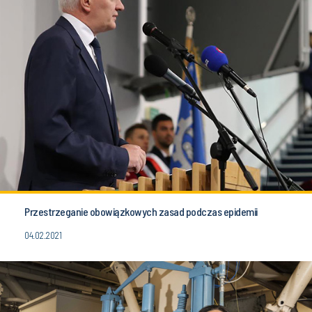
Przestrzeganie obowiązkowych zasad podczas epidemii
04.02.2021