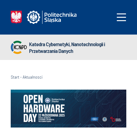
Katedra Cybernetyki, Nanotechnologii i
Przetwarzania Danych
Start
-
Aktualnosci