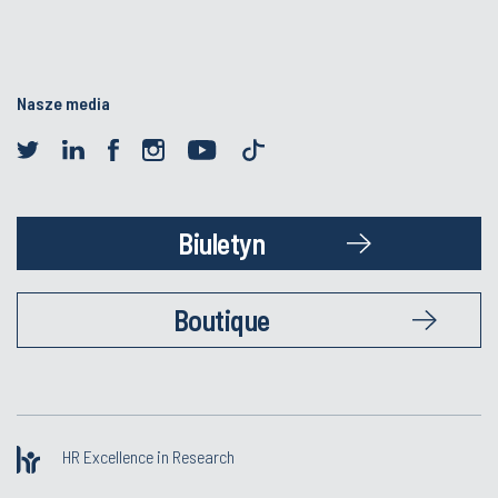
Nasze media
Biuletyn
Boutique
HR Excellence in Research