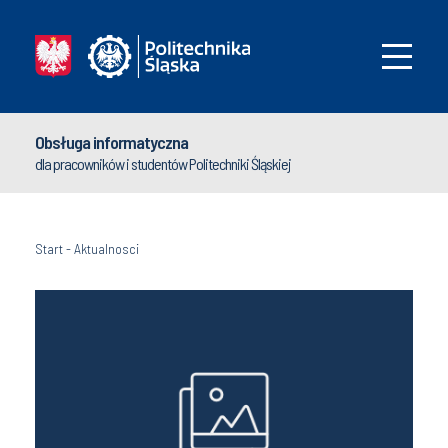
Obsługa informatyczna
dla pracowników i studentów Politechniki Śląskiej
Start
-
Aktualnosci