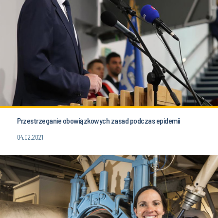
Przestrzeganie obowiązkowych zasad podczas epidemii
04.02.2021