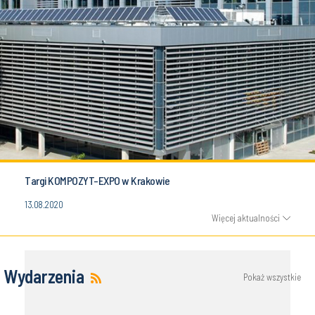
Targi KOMPOZYT-EXPO w Krakowie
13.08.2020
Więcej aktualności
Wydarzenia
Pokaż wszystkie