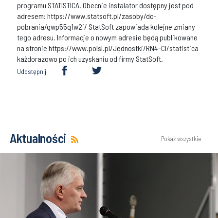
programu STATISTICA. Obecnie instalator dostępny jest pod
adresem: https://www.statsoft.pl/zasoby/do-
pobrania/gwp55q1w2i/ StatSoft zapowiada kolejne zmiany
tego adresu. Informacje o nowym adresie będą publikowane
na stronie https://www.polsl.pl/Jednostki/RN4-CI/statistica
każdorazowo po ich uzyskaniu od firmy StatSoft.
Udostępnij:
Aktualności
Pokaż wszystkie