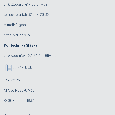
ul. Łużycka 5, 44-100 Gliwice
tel. sekretariat:
32 237-20-32
e-mail:
CI@polsl.pl
https://ci.polsl.pl
Politechnika Śląska
ul. Akademicka 2A, 44-100 Gliwice
32 237 10 00
Fax: 32 237 16 55
NIP: 631-020-07-36
REGON: 000001637