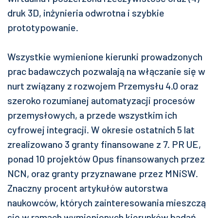
druk 3D, inżynieria odwrotna i szybkie
prototypowanie.
Wszystkie wymienione kierunki prowadzonych
prac badawczych pozwalają na włączanie się w
nurt związany z rozwojem Przemysłu 4.0 oraz
szeroko rozumianej automatyzacji procesów
przemysłowych, a przede wszystkim ich
cyfrowej integracji. W okresie ostatnich 5 lat
zrealizowano 3 granty finansowane z 7. PR UE,
ponad 10 projektów Opus finansowanych przez
NCN, oraz granty przyznawane przez MNiSW.
Znaczny procent artykułów autorstwa
naukowców, których zainteresowania mieszczą
się w ramach wymienionych kierunków badań,