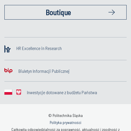
Boutique
HR Excellence in Research
Biuletyn Informacji Publicznej
Inwestycje dotowane z budżetu Państwa
© Politechnika Śląska
Polityka prywatności
Całkowitą odpowiedzialność za poprawność, aktualność i zgodność z