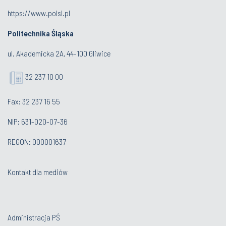
https://www.polsl.pl
Politechnika Śląska
ul. Akademicka 2A, 44-100 Gliwice
32 237 10 00
Fax: 32 237 16 55
NIP: 631-020-07-36
REGON: 000001637
Kontakt dla mediów
Administracja PŚ