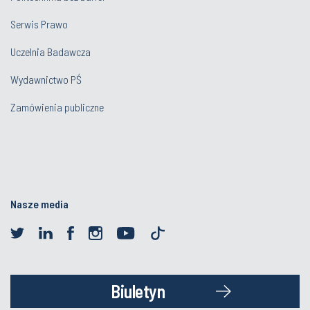
Serwis Prawo
Uczelnia Badawcza
Wydawnictwo PŚ
Zamówienia publiczne
Nasze media
Biuletyn