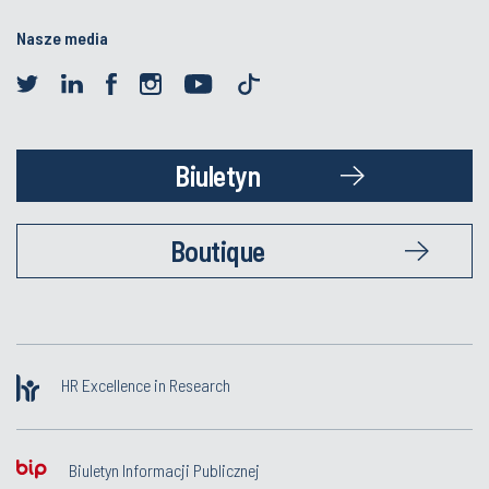
Nasze media
Biuletyn
Boutique
HR Excellence in Research
Biuletyn Informacji Publicznej