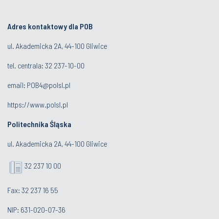
Adres kontaktowy dla POB
ul. Akademicka 2A, 44-100 Gliwice
tel. centrala:
32 237-10-00
email:
POB4@polsl.pl
https://www.polsl.pl
Politechnika Śląska
ul. Akademicka 2A, 44-100 Gliwice
32 237 10 00
Fax: 32 237 16 55
NIP: 631-020-07-36