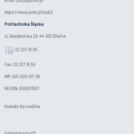
https://www.polsl.pl/pob2
Politechnika Śląska
ul. Akademicka 2A, 44-100 Gliwice
32 237 10 00
Fax: 32 237 16 55
NIP: 631-020-07-36
REGON: 000001637
Kontakt dla mediów
Administracja PŚ