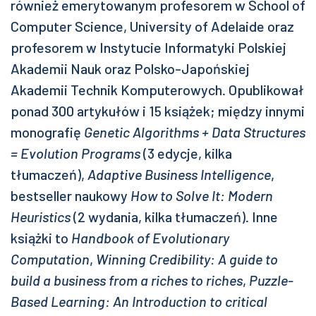
również emerytowanym profesorem w School of
Computer Science, University of Adelaide oraz
profesorem w Instytucie Informatyki Polskiej
Akademii Nauk oraz Polsko-Japońskiej
Akademii Technik Komputerowych. Opublikował
ponad 300 artykułów i 15 książek; między innymi
monografię
Genetic Algorithms + Data Structures
= Evolution Programs
(3 edycje, kilka
tłumaczeń),
Adaptive Business Intelligence
,
bestseller naukowy
How to Solve It: Modern
Heuristics
(2 wydania, kilka tłumaczeń). Inne
książki to
Handbook of Evolutionary
Computation
,
Winning Credibility: A guide to
build a business from a riches to riches
,
Puzzle-
Based Learning: An Introduction to critical