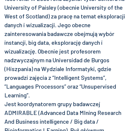
University of Paisley (obecnie University of the
West of Scotland) za pracę na temat eksploracji
danych i wizualizacji. Jego obecne
zainteresowania badawcze obejmują wybór
instancji, big data, eksplorację danych i
wizualizację. Obecnie jest profesorem
nadzwyczajnym na Universidad de Burgos
(Hiszpania) na Wydziale Informatyki, gdzie
prowadzi zajęcia z “Intelligent Systems”,
“Languages Processors” oraz “Unsupervised
Learning”.
Jest koordynatorem grupy badawczej
ADMIRABLE (Advanced Data MIning Research
And Business intelligence / Big data /
Bioinformatics LEarning). Był głównym