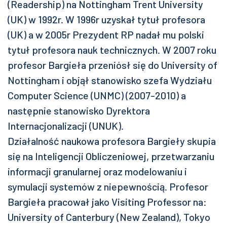
(Readership) na Nottingham Trent University
(UK) w 1992r. W 1996r uzyskał tytuł profesora
(UK) a w 2005r Prezydent RP nadał mu polski
tytuł profesora nauk technicznych. W 2007 roku
profesor Bargieła przeniósł się do University of
Nottingham i objął stanowisko szefa Wydziału
Computer Science (UNMC) (2007-2010) a
następnie stanowisko Dyrektora
Internacjonalizacji (UNUK).
Działalność naukowa profesora Bargieły skupia
się na Inteligencji Obliczeniowej, przetwarzaniu
informacji granularnej oraz modelowaniu i
symulacji systemów z niepewnością. Profesor
Bargieła pracował jako Visiting Professor na:
University of Canterbury (New Zealand), Tokyo