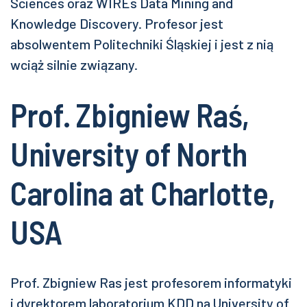
Sciences oraz WIREs Data Mining and
Knowledge Discovery. Profesor jest
absolwentem Politechniki Śląskiej i jest z nią
wciąż silnie związany.
Prof. Zbigniew Raś,
University of North
Carolina at Charlotte,
USA
Prof. Zbigniew Ras jest profesorem informatyki
i dyrektorem laboratorium KDD na University of