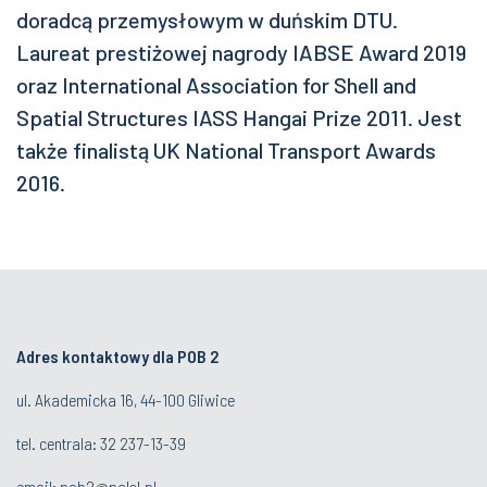
doradcą przemysłowym w duńskim DTU.
Laureat prestiżowej nagrody IABSE Award 2019
oraz International Association for Shell and
Spatial Structures IASS Hangai Prize 2011. Jest
także finalistą UK National Transport Awards
2016.
Adres kontaktowy dla POB 2
ul. Akademicka 16, 44-100 Gliwice
tel. centrala:
32 237-13-39
email:
pob2@polsl.pl