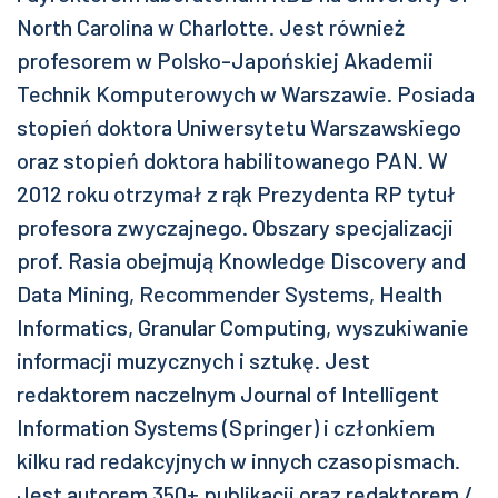
North Carolina w Charlotte. Jest również
profesorem w Polsko-Japońskiej Akademii
Technik Komputerowych w Warszawie. Posiada
stopień doktora Uniwersytetu Warszawskiego
oraz stopień doktora habilitowanego PAN. W
2012 roku otrzymał z rąk Prezydenta RP tytuł
profesora zwyczajnego. Obszary specjalizacji
prof. Rasia obejmują Knowledge Discovery and
Data Mining, Recommender Systems, Health
Informatics, Granular Computing, wyszukiwanie
informacji muzycznych i sztukę. Jest
redaktorem naczelnym Journal of Intelligent
Information Systems (Springer) i członkiem
kilku rad redakcyjnych w innych czasopismach.
Jest autorem 350+ publikacji oraz redaktorem /