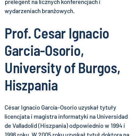
prelegent na licznych konferencjach i
wydarzeniach branżowych.
Prof. Cesar Ignacio
Garcia-Osorio,
University of Burgos,
Hiszpania
César Ignacio García-Osorio uzyskał tytuły
licencjata i magistra informatyki na Universidad
de Valladolid (Hiszpania) odpowiednio w 1994 i
1996 roku. W 2005 roku uzyskał tytuł doktora na