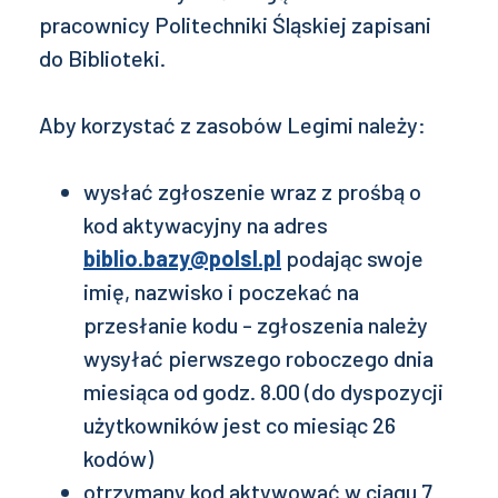
pracownicy Politechniki Śląskiej zapisani
do Biblioteki.
Aby korzystać z zasobów Legimi należy:
wysłać zgłoszenie wraz z prośbą o
kod aktywacyjny na adres
biblio.bazy@polsl.pl
podając swoje
imię, nazwisko i poczekać na
przesłanie kodu - zgłoszenia należy
wysyłać pierwszego roboczego dnia
miesiąca od godz. 8.00 (do dyspozycji
użytkowników jest co miesiąc 26
kodów)
otrzymany kod aktywować w ciągu 7