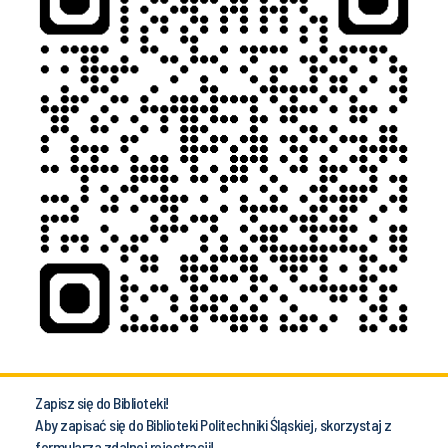
Zapisz się do Biblioteki!
Aby zapisać się do Biblioteki Politechniki Śląskiej, skorzystaj z
formularza zdalnej rejestracji!