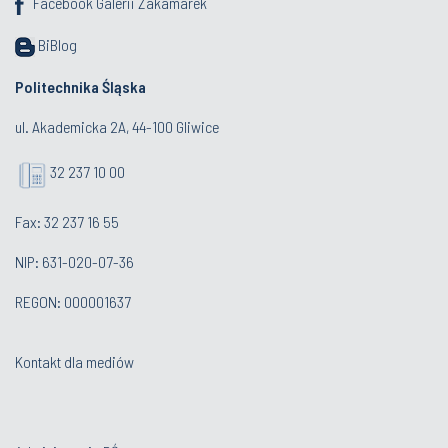
Facebook Galerii Zakamarek
BiBlog
Politechnika Śląska
ul. Akademicka 2A, 44-100 Gliwice
32 237 10 00
Fax: 32 237 16 55
NIP: 631-020-07-36
REGON: 000001637
Kontakt dla mediów