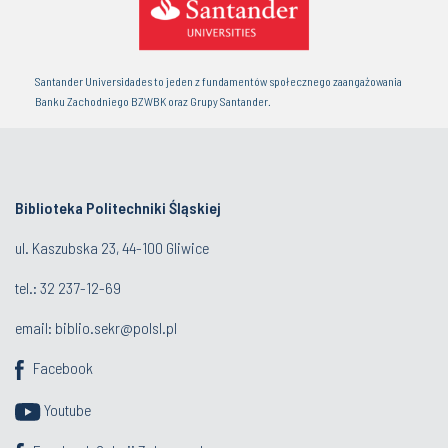
Santander Universidades to jeden z fundamentów społecznego zaangażowania
Banku Zachodniego BZWBK oraz Grupy Santander.
Biblioteka Politechniki Śląskiej
ul. Kaszubska 23, 44-100 Gliwice
tel.:
32 237-12-69
email:
biblio.sekr@polsl.pl
Facebook
Youtube