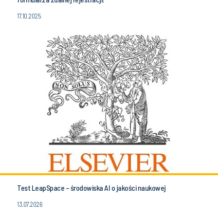
17.10.2025
Test LeapSpace – środowiska AI o jakości naukowej
13.07.2026