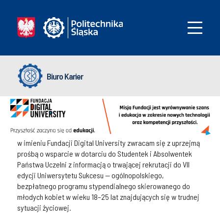
Biuro Karier
w imieniu Fundacji Digital University zwracam się z uprzejmą
prośbą o wsparcie w dotarciu do Studentek i Absolwentek
Państwa Uczelni z informacją o trwającej rekrutacji do VII
edycji Uniwersytetu Sukcesu — ogólnopolskiego,
bezpłatnego programu stypendialnego skierowanego do
młodych kobiet w wieku 18–25 lat znajdujących się w trudnej
sytuacji życiowej.