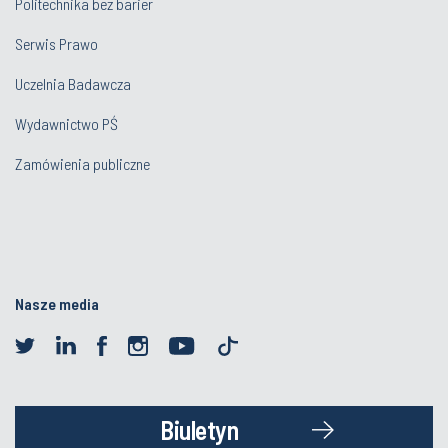
Politechnika bez barier
Serwis Prawo
Uczelnia Badawcza
Wydawnictwo PŚ
Zamówienia publiczne
Nasze media
Biuletyn