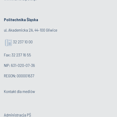
Politechnika Śląska
ul. Akademicka 2A, 44-100 Gliwice
32 237 10 00
Fax: 32 237 16 55
NIP: 631-020-07-36
REGON: 000001637
Kontakt dla mediów
Administracja PŚ