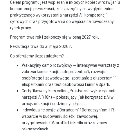
Celem programu jest wspieranie młodych kobiet w rozwijaniu
kompetencji przyszłości, ze szczególnym uwzględnieniem
praktycznego wykorzystania narzędzi AI, kompetencji
cyfrowych oraz przygotowania do wejścia na nowoczesny
rynek pracy.
Program trwa rok i zakończy się wiosną 2027 roku.
Rekrutacja trwa do 31 maja 2026 r.
Co oferujemy Uczestniczkom?
Wakacyjny camp rozwojowy — intensywne warsztaty z
zakresu komunikacji, autoprezentacji, rozwoju
osobistego i zawodowego, spotkania z ekspertami i
ekspertkami oraz test osobowości Lumina Spark.
Certyfikowany kurs online „Praktyczne wykorzystanie
narzędzi AI” (18h) — pokazujący, jak korzystać z AI w
pracy, edukacji i codziennym życiu.
Indywidualne sesje z Doradcami i Doradczyniami HR —
wsparcie w budowaniu ścieżki zawodowej,
przygotowaniu CV, profilu LinkedIn oraz rozmów
rekrutacyjnych.