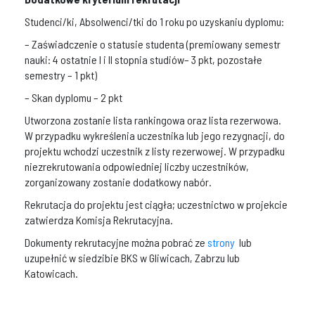
Studenci/ki, Absolwenci/tki do 1 roku po uzyskaniu dyplomu:
– Zaświadczenie o statusie studenta (premiowany semestr
nauki: 4 ostatnie I i II stopnia studiów– 3 pkt, pozostałe
semestry – 1 pkt)
– Skan dyplomu – 2 pkt
Utworzona zostanie lista rankingowa oraz lista rezerwowa.
W przypadku wykreślenia uczestnika lub jego rezygnacji, do
projektu wchodzi uczestnik z listy rezerwowej. W przypadku
niezrekrutowania odpowiedniej liczby uczestników,
zorganizowany zostanie dodatkowy nabór.
Rekrutacja do projektu jest ciągła; uczestnictwo w projekcie
zatwierdza Komisja Rekrutacyjna.
Dokumenty rekrutacyjne można pobrać ze
strony
lub
uzupełnić w siedzibie BKS w Gliwicach, Zabrzu lub
Katowicach.