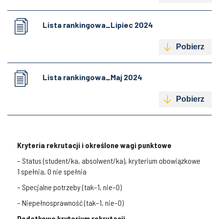
Lista rankingowa_Lipiec 2024
Pobierz
Lista rankingowa_Maj 2024
Pobierz
Kryteria rekrutacji i określone wagi punktowe
– Status (student/ka, absolwent/ka), kryterium obowiązkowe
1 spełnia, 0 nie spełnia
– Specjalne potrzeby (tak–1, nie–0)
– Niepełnosprawność (tak–1, nie–0)
Dodatkowe kryterium rekrutacji