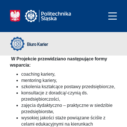
Biuro Karier
W Projekcie przewidziano następujące formy
wsparcia:
coaching kariery,
mentoring kariery,
szkolenia kształcące postawy przedsiębiorcze,
konsultacje z doradcą/-czynią ds.
przedsiębiorczości,
zajęcia dydaktyczno – praktyczne w siedzibie
przedsiębiorstw,
wysokiej jakości staże powiązane ściśle z
celami edukacyjnymi na kierunkach