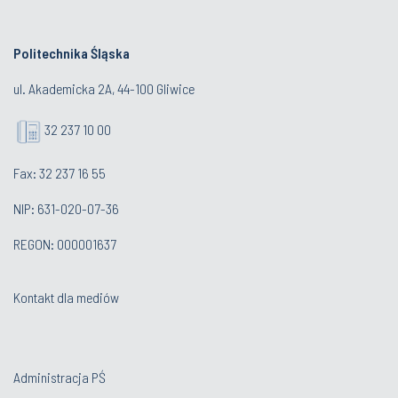
Politechnika Śląska
ul. Akademicka 2A, 44-100 Gliwice
32 237 10 00
Fax: 32 237 16 55
NIP: 631-020-07-36
REGON: 000001637
Kontakt dla mediów
Administracja PŚ