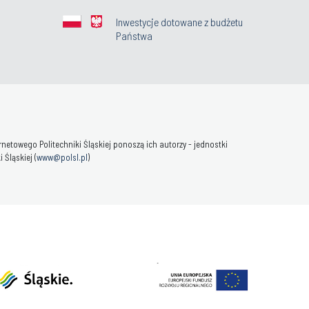
Inwestycje dotowane z budżetu
Państwa
towego Politechniki Śląskiej ponoszą ich autorzy - jednostki
Śląskiej (
www@polsl.pl
)