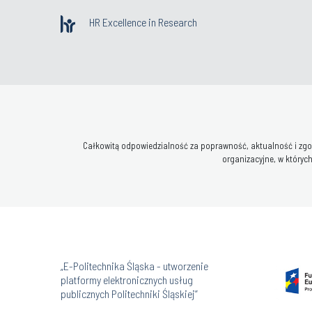
HR Excellence in Research
Całkowitą odpowiedzialność za poprawność, aktualność i zgod
organizacyjne, w których
„E-Politechnika Śląska - utworzenie
platformy elektronicznych usług
publicznych Politechniki Śląskiej”