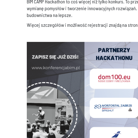
BIM CAMP Hackathon to coś więcej niż tylko konkurs. To pr
wymianę pomysłów i tworzenie innowacyjnych rozwiązań, 
budownictwa na lepsze.
Więcej szczegółów i możliwość rejestracji znajdą na str