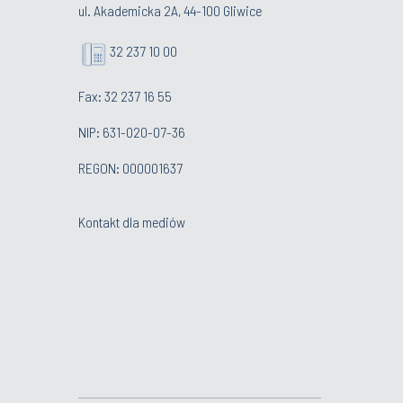
ul. Akademicka 2A, 44-100 Gliwice
32 237 10 00
Fax: 32 237 16 55
NIP: 631-020-07-36
REGON: 000001637
Kontakt dla mediów