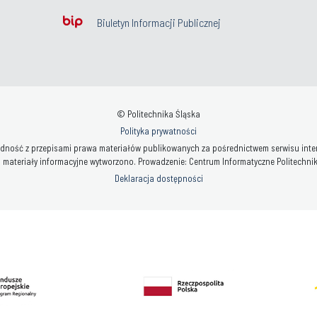
Biuletyn Informacji Publicznej
© Politechnika Śląska
Polityka prywatności
ność z przepisami prawa materiałów publikowanych za pośrednictwem serwisu interne
 materiały informacyjne wytworzono. Prowadzenie: Centrum Informatyczne Politechniki 
Deklaracja dostępności