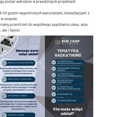
mogą zostać wdrożone w prawdziwych projektach
ich 40 godzin wypełnionych warsztatami, konsultacjami z
 w zespole.
niamy przestrzeń do wspólnego spędzania czasu, więc
ale i fajnie!