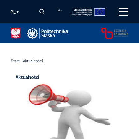
PL
A
+
Start
-
Aktualności
Aktualności