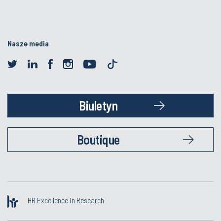
Nasze media
Biuletyn
Boutique
HR Excellence in Research