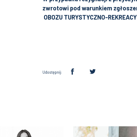
zwrotowi pod warunkiem zgłoszen
OBOZU TURYSTYCZNO-REKREACY
Udostępnij: