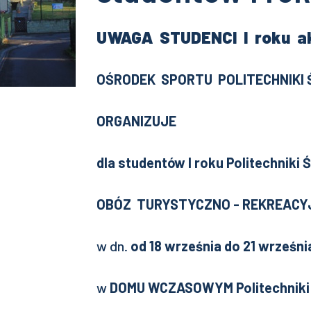
UWAGA
STUDENCI I roku a
OŚRODEK SPORTU POLITECHNIKI 
ORGANIZUJE
dla studentów I roku Politechniki
OBÓZ TURYSTYCZNO - REKREACY
w dn.
od 18 września do 21 wrześn
w
DOMU WCZASOWYM Politechniki Śl