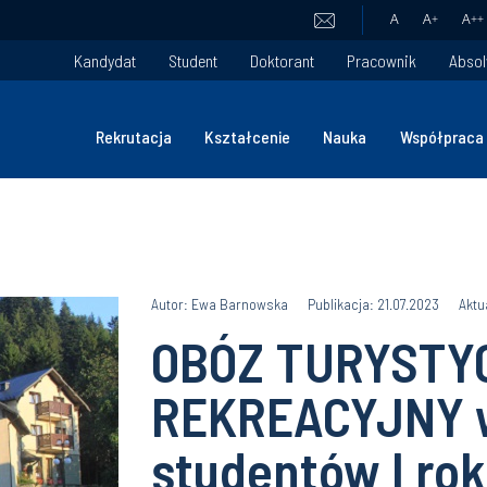
A
A
+
A
++
Kandydat
Student
Doktorant
Pracownik
Absol
Rekrutacja
Kształcenie
Nauka
Współpraca
Autor: Ewa Barnowska
Publikacja: 21.07.2023
Aktu
OBÓZ TURYSTY
REKREACYJNY 
studentów I ro