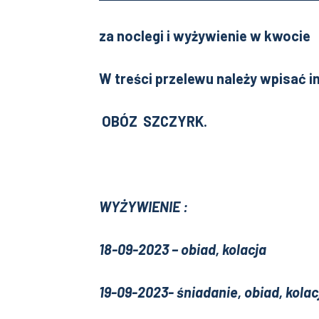
za noclegi i wyżywienie w kwocie
W treści przelewu należy wpisać i
OBÓZ SZCZYRK.
WYŻYWIENIE :
18-09-2023 – obiad, kola
19-09-2023- śniadanie, obiad,