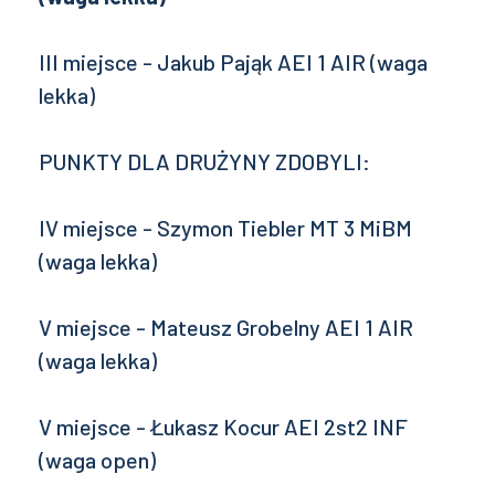
III miejsce - Jakub Pająk AEI 1 AIR (waga
lekka)
PUNKTY DLA DRUŻYNY ZDOBYLI:
IV miejsce - Szymon Tiebler MT 3 MiBM
(waga lekka)
V miejsce - Mateusz Grobelny AEI 1 AIR
(waga lekka)
V miejsce - Łukasz Kocur AEI 2st2 INF
(waga open)