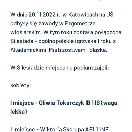
W dniu 20.11.2022 r. w Katowicach na UŚ
odbyły się zawody w Ergometrze
wioślarskim. W tym roku została połączona
Silesiada - ogólnopolskie igrzyska I roku z
Akademickimi Mistrzostwami Śląska.
W Silesiadzie miejsca na podium zajęli:
kobiety:
I miejsce - Oliwia Tokarczyk IB 1 IB (waga
lekka)
II miejsce - Wiktoria Skorupa AEI 1 INF