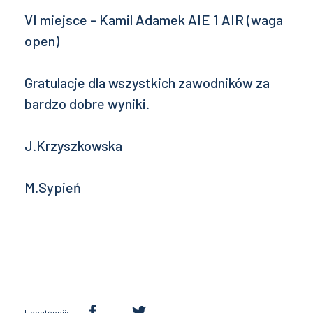
VI miejsce - Kamil Adamek AIE 1 AIR (waga
open)
Gratulacje dla wszystkich zawodników za
bardzo dobre wyniki.
J.Krzyszkowska
M.Sypień
Udostępnij: