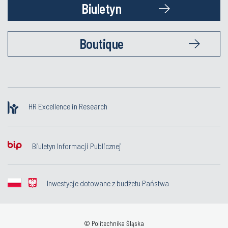
Biuletyn
Boutique
HR Excellence in Research
Biuletyn Informacji Publicznej
Inwestycje dotowane z budżetu Państwa
© Politechnika Śląska