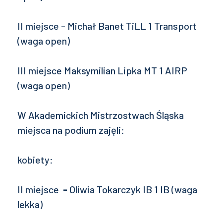
II miejsce - Michał Banet TiLL 1 Transport
(waga open)
III miejsce Maksymilian Lipka MT 1 AIRP
(waga open)
W Akademickich Mistrzostwach Śląska
miejsca na podium zajęli:
kobiety:
II miejsce
-
Oliwia Tokarczyk IB 1 IB (waga
lekka)