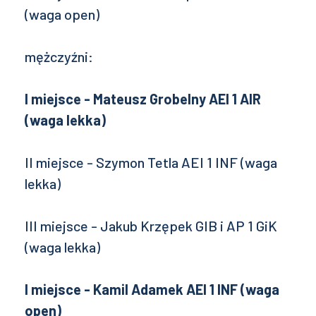
(waga open)
mężczyźni:
I miejsce - Mateusz Grobelny AEI 1 AIR
(waga lekka)
II miejsce - Szymon Tetla AEI 1 INF (waga
lekka)
III miejsce - Jakub Krzępek GIB i AP 1 GiK
(waga lekka)
I miejsce - Kamil Adamek AEI 1 INF (waga
open)