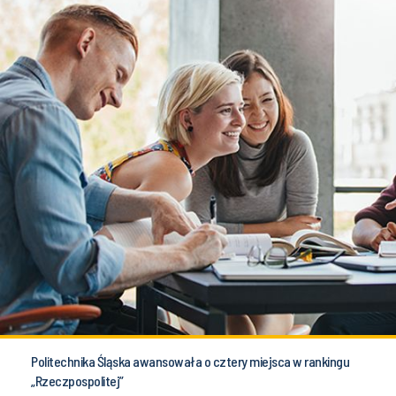
Politechnika Śląska awansowała o cztery miejsca w rankingu
„Rzeczpospolitej”