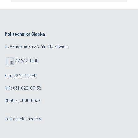
Politechnika Śląska
ul. Akademicka 2A, 44-100 Gliwice
32 237 10 00
Fax: 32 237 16 55
NIP: 631-020-07-36
REGON: 000001637
Kontakt dla mediów