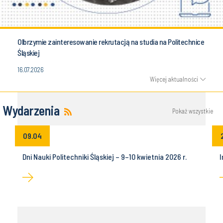
Olbrzymie zainteresowanie rekrutacją na studia na Politechnice
Śląskiej
16.07.2026
Więcej aktualności
Wydarzenia
Pokaż wszystkie
09.04
Dni Nauki Politechniki Śląskiej – 9–10 kwietnia 2026 r.
I