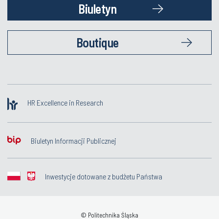
Biuletyn
Boutique
HR Excellence in Research
Biuletyn Informacji Publicznej
Inwestycje dotowane z budżetu Państwa
© Politechnika Śląska