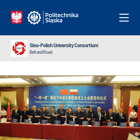
Sino-Polish University Consortium
Belt and Road