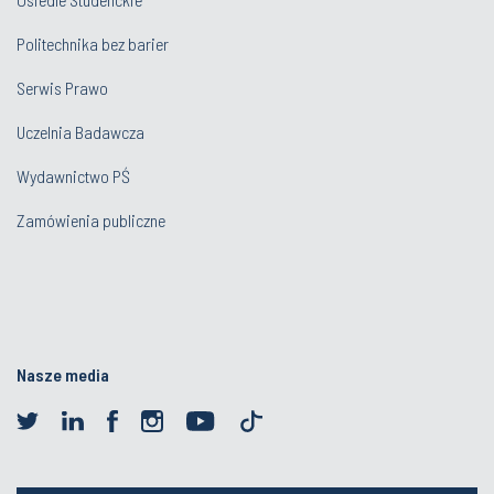
Politechnika bez barier
Serwis Prawo
Uczelnia Badawcza
Wydawnictwo PŚ
Zamówienia publiczne
Nasze media