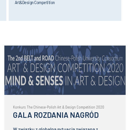
Art&Design Competition
Konkurs The Chinese-Polish Art & Design Competition 2020
GALA ROZDANIA NAGRÓD
W związku z globalną sytuacją związaną z