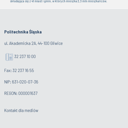
składająca się z 41 miast i gmin, w których mieszka 2,3 mln mieszkańców.
Politechnika Śląska
ul. Akademicka 2A, 44-100 Gliwice
32 237 10 00
Fax: 32 237 16 55
NIP: 631-020-07-36
REGON: 000001637
Kontakt dla mediów