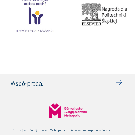
Współpraca:
Górnośląsko-Zagłębiowska Metropolia to pierwsza metropolia w Polsce