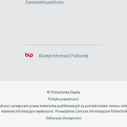
Zamówienia publiczne
Biuletyn Informacji Publicznej
© Politechnika Śląska
Polityka prywatności
ność z przepisami prawa materiałów publikowanych za pośrednictwem serwisu interne
 materiały informacyjne wytworzono. Prowadzenie: Centrum Informatyczne Politechniki 
Deklaracja dostępności