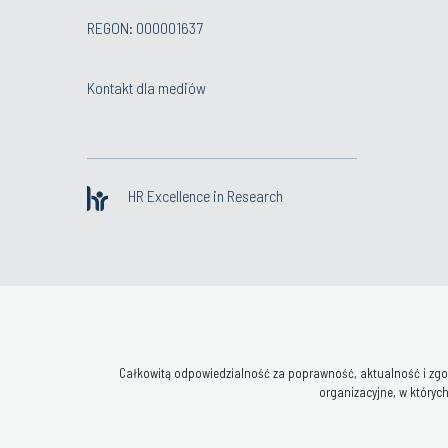
REGON: 000001637
Kontakt dla mediów
HR Excellence in Research
Całkowitą odpowiedzialność za poprawność, aktualność i zgod
organizacyjne, w których