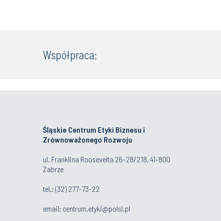
Współpraca:
Śląskie Centrum Etyki Biznesu i
Zrównoważonego Rozwoju
ul. Franklina Roosevelta 26-28/218, 41-800
Zabrze
tel.: (32) 277-73-22
email:
centrum.etyki@polsl.pl