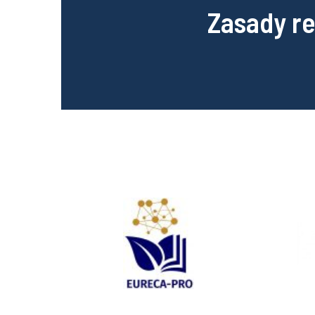
Zasady r