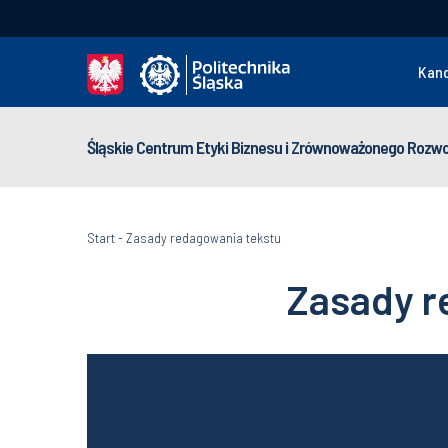
Kan
Śląskie Centrum Etyki Biznesu i Zrównoważonego Rozwo
Start
-
Zasady redagowania tekstu
Zasady r