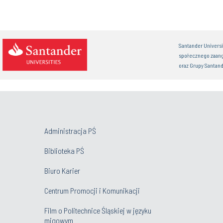
Santander Univers
społecznego zaan
oraz Grupy Santand
Administracja PŚ
Biblioteka PŚ
Biuro Karier
Centrum Promocji i Komunikacji
Film o Politechnice Śląskiej w języku
migowym