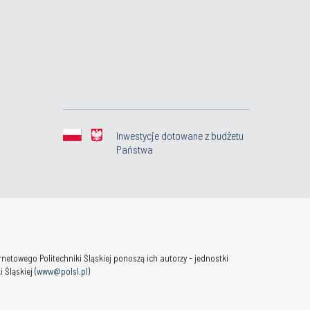
Inwestycje dotowane z budżetu
Państwa
towego Politechniki Śląskiej ponoszą ich autorzy - jednostki
Śląskiej (
www@polsl.pl
)