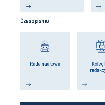
Czasopismo
Rada naukowa
Koleg
redakc