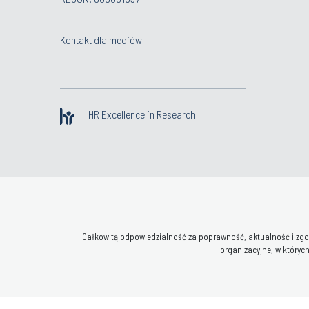
Kontakt dla mediów
HR Excellence in Research
Całkowitą odpowiedzialność za poprawność, aktualność i zgod
organizacyjne, w których