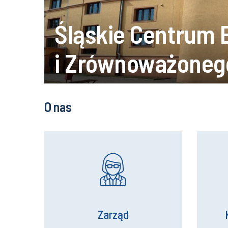
Śląskie Centrum E
i Zrównoważoneg
O nas
Zarząd