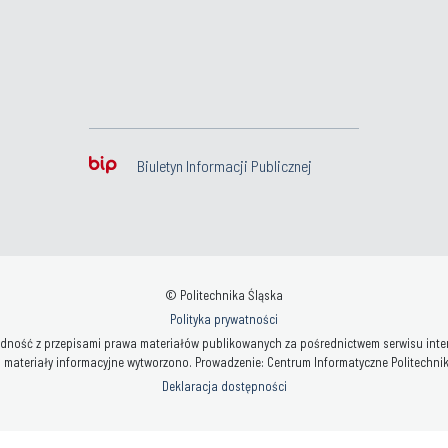
Biuletyn Informacji Publicznej
© Politechnika Śląska
Polityka prywatności
ność z przepisami prawa materiałów publikowanych za pośrednictwem serwisu interne
 materiały informacyjne wytworzono. Prowadzenie: Centrum Informatyczne Politechniki 
Deklaracja dostępności