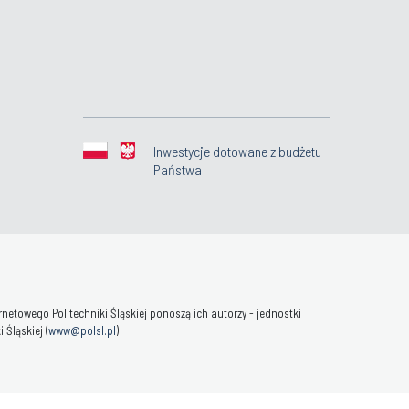
Inwestycje dotowane z budżetu
Państwa
towego Politechniki Śląskiej ponoszą ich autorzy - jednostki
Śląskiej (
www@polsl.pl
)