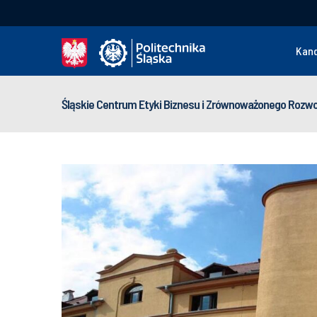
Kan
Śląskie Centrum Etyki Biznesu i Zrównoważonego Rozwo