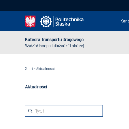
Kan
Katedra Transportu Drogowego
Wydział Transportu i Inżynierii Lotniczej
Start
-
Aktualności
Aktualności