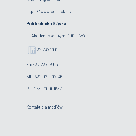
https://www.polsl.pl/rt1/
Politechnika Śląska
ul. Akademicka 2A, 44-100 Gliwice
32 237 10 00
Fax: 32 237 16 55
NIP: 631-020-07-36
REGON: 000001637
Kontakt dla mediów