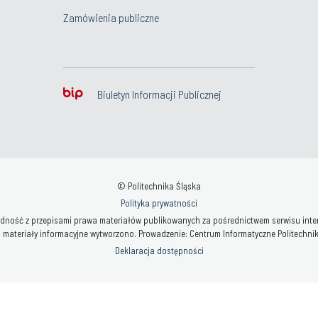
Zamówienia publiczne
Biuletyn Informacji Publicznej
© Politechnika Śląska
Polityka prywatności
ność z przepisami prawa materiałów publikowanych za pośrednictwem serwisu interne
 materiały informacyjne wytworzono. Prowadzenie: Centrum Informatyczne Politechniki 
Deklaracja dostępności