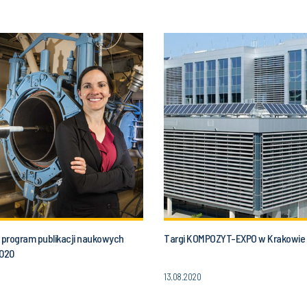
program publikacji naukowych
Targi KOMPOZYT-EXPO w Krakowie
2020
13.08.2020