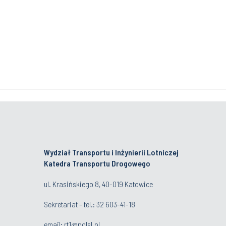
Wydział Transportu i Inżynierii Lotniczej
Katedra Transportu Drogowego
ul. Krasińskiego 8, 40-019 Katowice
Sekretariat - tel.:
32 603-41-18
email:
rt1@polsl.pl