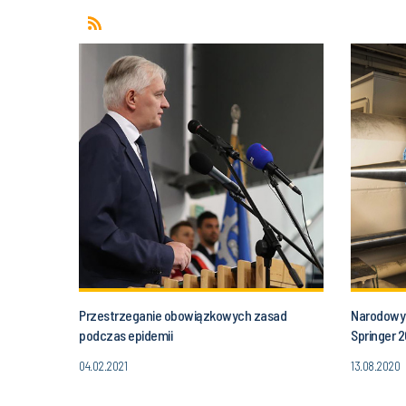
Przestrzeganie obowiązkowych zasad
Narodowy 
podczas epidemii
Springer 
04.02.2021
13.08.2020