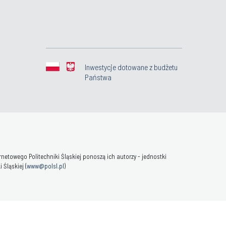
Inwestycje dotowane z budżetu
Państwa
towego Politechniki Śląskiej ponoszą ich autorzy - jednostki
Śląskiej (
www@polsl.pl
)