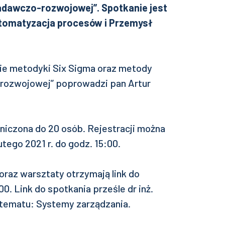
adawczo-rozwojowej”. Spotkanie jest
tomatyzacja procesów i Przemysł
ie metodyki Six Sigma oraz metody
rozwojowej” poprowadzi pan Artur
aniczona do 20 osób. Rejestracji można
utego 2021 r. do godz. 15:00.
oraz warsztaty otrzymają link do
0. Link do spotkania prześle dr inż.
tematu: Systemy zarządzania.