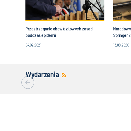
Przestrzeganie obowiązkowych zasad
Narodowy 
podczas epidemii
Springer 
04.02.2021
13.08.2020
Wydarzenia