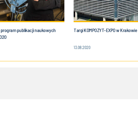
program publikacji naukowych
Targi KOMPOZYT-EXPO w Krakowie
2020
13.08.2020