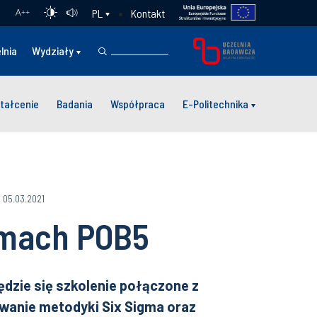
Kontakt
PL
A
++
lnia
Wydziały
tałcenie
Badania
Współpraca
E-Politechnika
: 05.03.2021
amach POB5
ędzie się szkolenie połączone z
wanie metodyki Six Sigma oraz