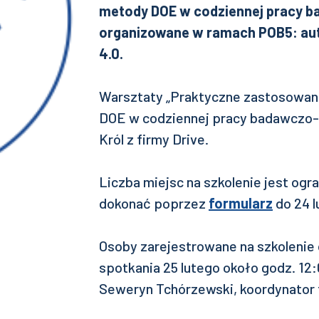
metody DOE w codziennej pracy b
organizowane w ramach POB5: au
4.0.
Warsztaty „Praktyczne zastosowan
DOE w codziennej pracy badawczo-
Król z firmy Drive.
Liczba miejsc na szkolenie jest ogr
dokonać poprzez
formularz
do 24 l
Osoby zarejestrowane na szkolenie 
spotkania 25 lutego około godz. 12:0
Seweryn Tchórzewski, koordynator 