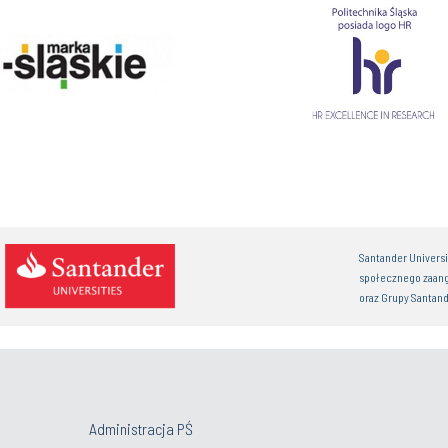
Santander Univers
społecznego zaan
oraz Grupy Santand
Administracja PŚ