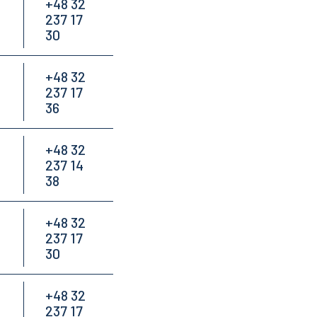
+48 32
237 17
30
+48 32
237 17
36
+48 32
237 14
38
+48 32
237 17
30
+48 32
237 17