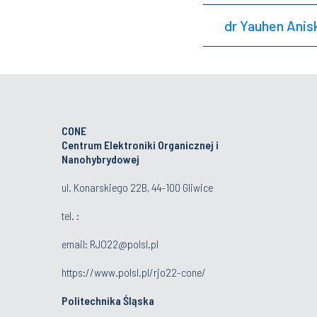
dr Yauhen Anis
CONE
Centrum Elektroniki Organicznej i
Nanohybrydowej
ul. Konarskiego 22B, 44-100 Gliwice
tel. :
email:
RJO22@polsl.pl
https://www.polsl.pl/rjo22-cone/
Politechnika Śląska