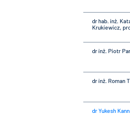
dr hab. inż. Ka
Krukiewicz, pr
dr inż. Piotr P
dr inż. Roman 
dr Yukesh Kann