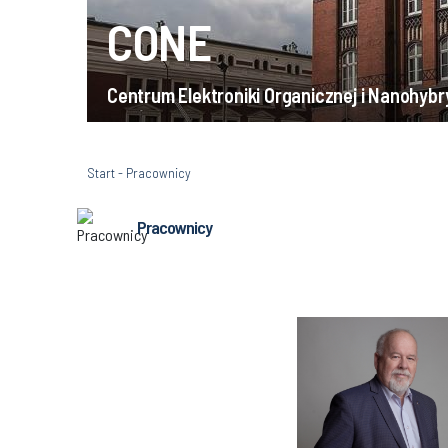
CONE
Centrum Elektroniki Organicznej i Nanohyb
Start
-
Pracownicy
Pracownicy