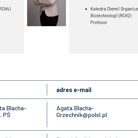
(RCH4)
Katedra Chemii Organiczn
Biotechnologii (RCH2)
Profesor
adres e-mail
ata Blacha-
Agata.Blacha-
. PŚ
Grzechnik@polsl.pl