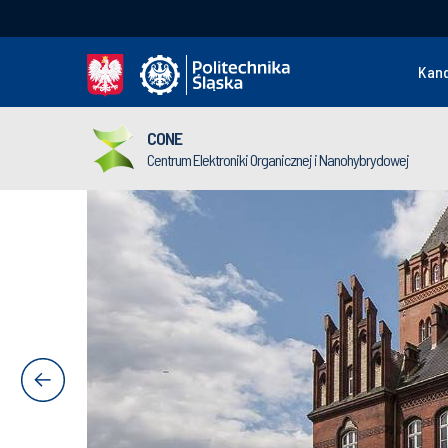
Kan
CONE
Centrum Elektroniki Organicznej i Nanohybrydowej