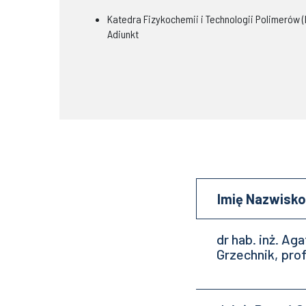
Katedra Fizykochemii i Technologii Polimerów 
Adiunkt
Imię Nazwisko
dr hab. inż. Ag
Grzechnik, prof