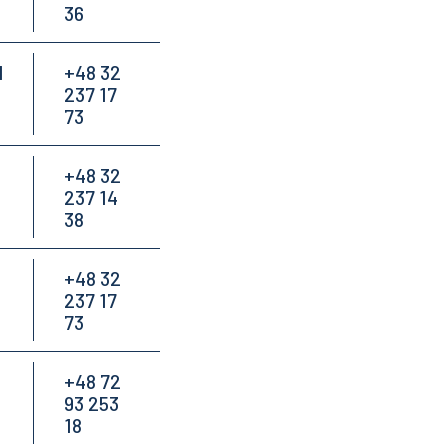
36
l
+48 32
237 17
73
+48 32
237 14
38
+48 32
237 17
73
+48 72
93 253
18