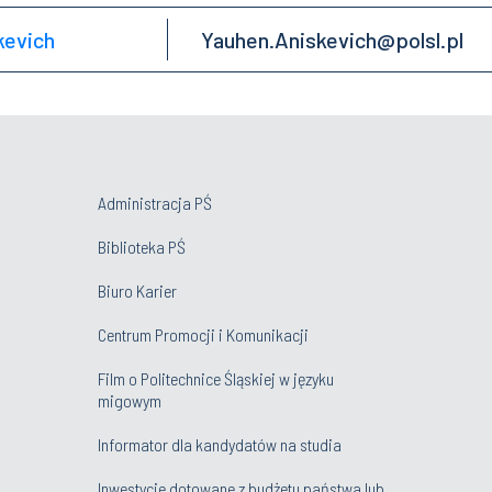
kevich
Yauhen.Aniskevich@polsl.pl
Administracja PŚ
Biblioteka PŚ
Biuro Karier
Centrum Promocji i Komunikacji
Film o Politechnice Śląskiej w języku
migowym
Informator dla kandydatów na studia
Inwestycje dotowane z budżetu państwa lub