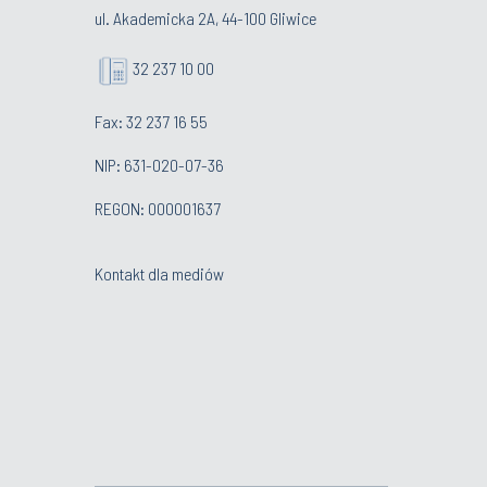
ul. Akademicka 2A, 44-100 Gliwice
32 237 10 00
Fax: 32 237 16 55
NIP: 631-020-07-36
REGON: 000001637
Kontakt dla mediów