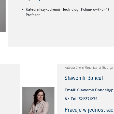
Katedra Fizykochemii i Technologii Polimerów (RCH4)
Profesor
Katedra Chemii Organicznej, Bioorgan
Sławomir Boncel
Email:
Slawomir.Boncel@po
Nr. Tel:
322371272
Pracuje w jednostkac