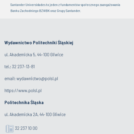
Santander Universidades to jeden z fundamentów społecznego zaangażowania
Banku Zachodniego BZWBK oraz Grupy Santander.
Wydawnictwo Politechniki Śląskiej
ul. Akademicka 5, 44-100 Gliwice
tel.:
32 237-13-81
email:
wydawnictwo@polsl.pl
https://www.polsl.pl
Politechnika Śląska
ul. Akademicka 2A, 44-100 Gliwice
32 237 10 00