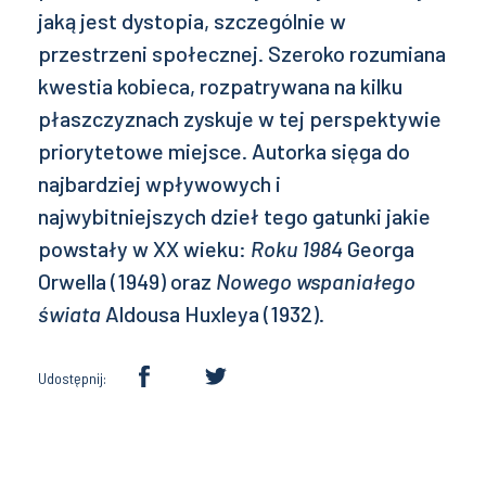
jaką jest dystopia, szczególnie w
przestrzeni społecznej. Szeroko rozumiana
kwestia kobieca, rozpatrywana na kilku
płaszczyznach zyskuje w tej perspektywie
priorytetowe miejsce. Autorka sięga do
najbardziej wpływowych i
najwybitniejszych dzieł tego gatunki jakie
powstały w XX wieku:
Roku 1984
Georga
Orwella (1949) oraz
Nowego wspaniałego
świata
Aldousa Huxleya (1932).
Udostępnij: