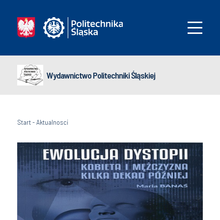
Wydawnictwo Politechniki Śląskiej
Start
-
Aktualnosci