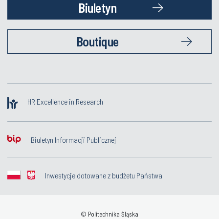
Biuletyn
Boutique
HR Excellence in Research
Biuletyn Informacji Publicznej
Inwestycje dotowane z budżetu Państwa
© Politechnika Śląska