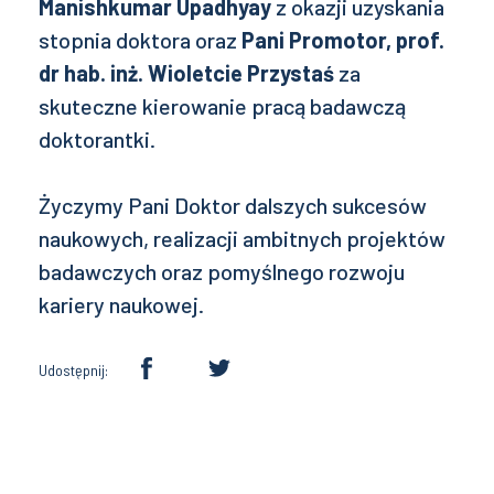
Manishkumar Upadhyay
z okazji uzyskania
stopnia doktora oraz
Pani Promotor, prof.
dr hab. inż. Wioletcie Przystaś
za
skuteczne kierowanie pracą badawczą
doktorantki.
Życzymy Pani Doktor dalszych sukcesów
naukowych, realizacji ambitnych projektów
badawczych oraz pomyślnego rozwoju
kariery naukowej.
Udostępnij: