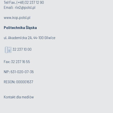
Tel/Fax. (+48) 32 237 12 90
Email:
rie2@polsl.pl
www.kop.polsl.pl
Politechnika Śląska
ul. Akademicka 2A, 44-100 Gliwice
32 237 10 00
Fax: 32 237 16 55
NIP: 631-020-07-36
REGON: 000001637
Kontakt dla mediów