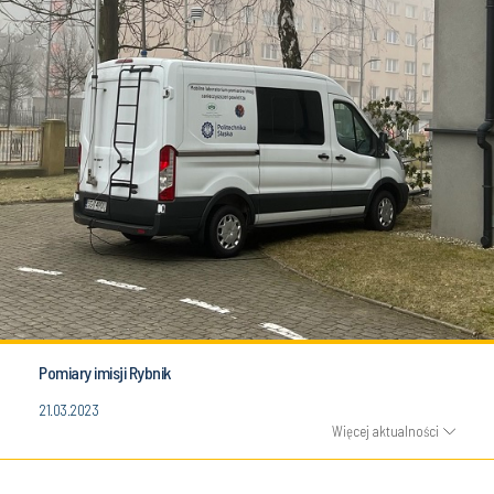
Pomiary imisji Rybnik
21.03.2023
Więcej aktualności