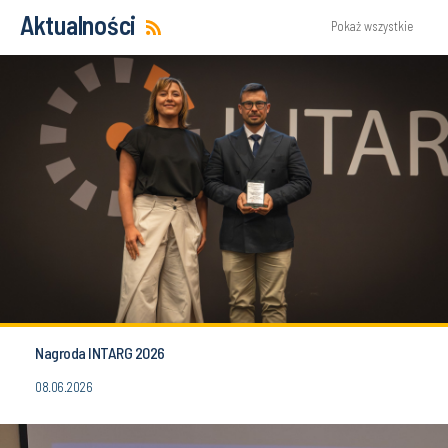
Aktualności
Pokaż wszystkie
Nagroda INTARG 2026
08.06.2026