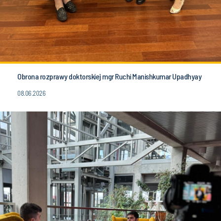
Obrona rozprawy doktorskiej mgr Ruchi Manishkumar Upadhyay
08.06.2026