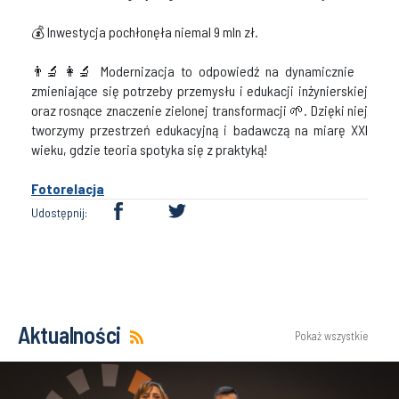
💰 Inwestycja pochłonęła niemal 9 mln zł.
👨‍🔬👩‍🔬 Modernizacja to odpowiedź na dynamicznie
zmieniające się potrzeby przemysłu i edukacji inżynierskiej
oraz rosnące znaczenie zielonej transformacji 🌱. Dzięki niej
tworzymy przestrzeń edukacyjną i badawczą na miarę XXI
wieku, gdzie teoria spotyka się z praktyką!
Fotorelacja
Udostępnij:
Aktualności
Pokaż wszystkie