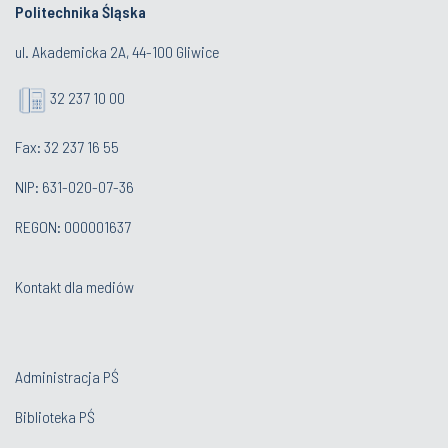
Politechnika Śląska
ul. Akademicka 2A, 44-100 Gliwice
32 237 10 00
Fax: 32 237 16 55
NIP: 631-020-07-36
REGON: 000001637
Kontakt dla mediów
Administracja PŚ
Biblioteka PŚ