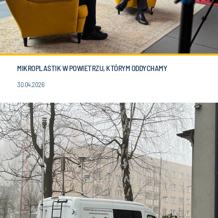
MIKROPLASTIK W POWIETRZU, KTÓRYM ODDYCHAMY
30.04.2026