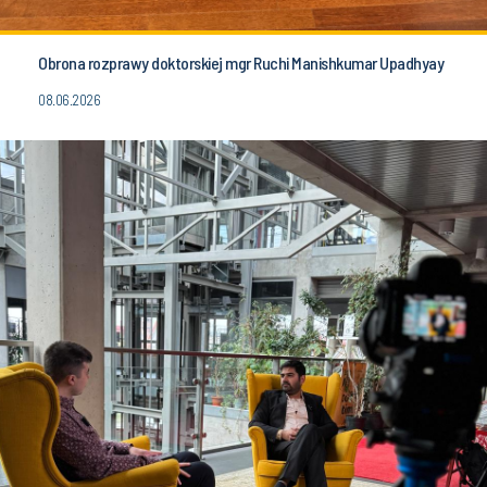
Obrona rozprawy doktorskiej mgr Ruchi Manishkumar Upadhyay
08.06.2026