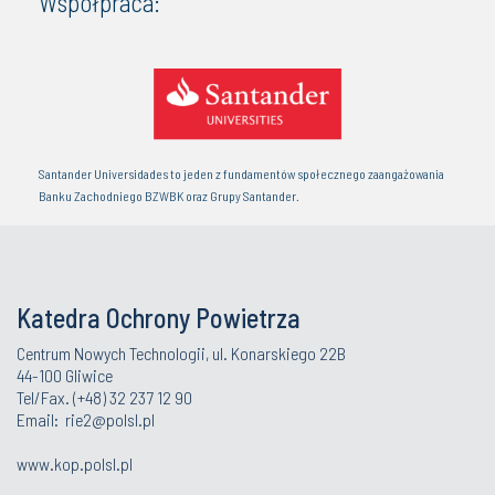
Współpraca:
Santander Universidades to jeden z fundamentów społecznego zaangażowania
Banku Zachodniego BZWBK oraz Grupy Santander.
Katedra Ochrony Powietrza
Centrum Nowych Technologii, ul. Konarskiego 22B
44-100 Gliwice
Tel/Fax. (+48) 32 237 12 90
Email:
rie2@polsl.pl
www.kop.polsl.pl