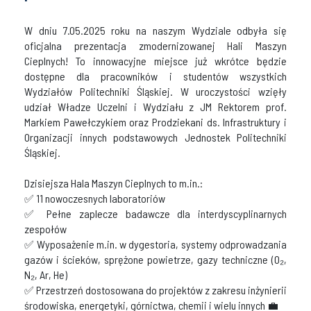
W dniu 7.05.2025 roku na naszym Wydziale odbyła się
oficjalna prezentacja zmodernizowanej Hali Maszyn
Cieplnych! To innowacyjne miejsce już wkrótce będzie
dostępne dla pracowników i studentów wszystkich
Wydziałów Politechniki Śląskiej. W uroczystości wzięły
udział Władze Uczelni i Wydziału z JM Rektorem prof.
Markiem Pawełczykiem oraz Prodziekani ds. Infrastruktury i
Organizacji innych podstawowych Jednostek Politechniki
Śląskiej.
Dzisiejsza Hala Maszyn Cieplnych to m.in.:
✅ 11 nowoczesnych laboratoriów
✅ Pełne zaplecze badawcze dla interdyscyplinarnych
zespołów
✅ Wyposażenie m.in. w dygestoria, systemy odprowadzania
gazów i ścieków, sprężone powietrze, gazy techniczne (O₂,
N₂, Ar, He)
✅ Przestrzeń dostosowana do projektów z zakresu inżynierii
środowiska, energetyki, górnictwa, chemii i wielu innych 💼