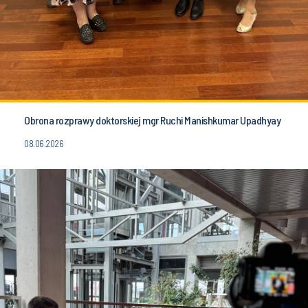
Obrona rozprawy doktorskiej mgr Ruchi Manishkumar Upadhyay
08.06.2026