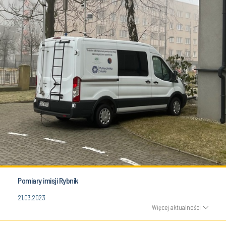
Pomiary imisji Rybnik
21.03.2023
Więcej aktualności