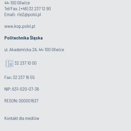
44-100 Gliwice
Tel/Fax. (+48) 32 237 12 90
Email:
rie2@polsl.pl
www.kop.polsl.pl
Politechnika Śląska
ul. Akademicka 2A, 44-100 Gliwice
32 237 10 00
Fax: 32 237 16 55
NIP: 631-020-07-36
REGON: 000001637
Kontakt dla mediów