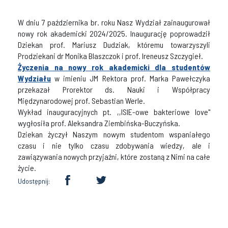
W dniu 7 października br. roku Nasz Wydział zainaugurował
nowy rok akademicki 2024/2025. Inaugurację poprowadził
Dziekan prof. Mariusz Dudziak, któremu towarzyszyli
Prodziekani dr Monika Blaszczok i prof. Ireneusz Szczygieł.
Życzenia na nowy rok akademicki dla studentów
Wydziału
w imieniu JM Rektora prof. Marka Pawełczyka
przekazał Prorektor ds. Nauki i Współpracy
Międzynarodowej prof. Sebastian Werle.
Wykład inauguracyjnych pt. ,,ISIE-owe bakteriowe love"
wygłosiła prof. Aleksandra Ziembińska-Buczyńska.
Dziekan życzył Naszym nowym studentom wspaniałego
czasu i nie tylko czasu zdobywania wiedzy, ale i
zawiązywania nowych przyjaźni, które zostaną z Nimi na całe
życie.
Udostępnij: