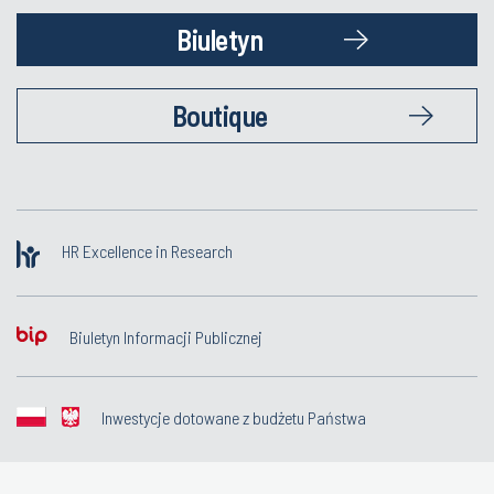
Biuletyn
Boutique
HR Excellence in Research
Biuletyn Informacji Publicznej
Inwestycje dotowane z budżetu Państwa