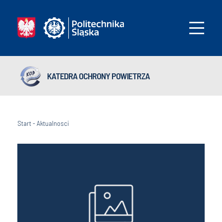
KATEDRA OCHRONY POWIETRZA
Start
-
Aktualnosci