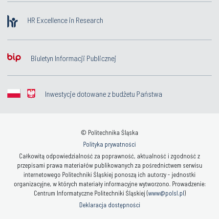
HR Excellence in Research
Biuletyn Informacji Publicznej
Inwestycje dotowane z budżetu Państwa
© Politechnika Śląska
Polityka prywatności
Całkowitą odpowiedzialność za poprawność, aktualność i zgodność z
przepisami prawa materiałów publikowanych za pośrednictwem serwisu
internetowego Politechniki Śląskiej ponoszą ich autorzy - jednostki
organizacyjne, w których materiały informacyjne wytworzono. Prowadzenie:
Centrum Informatyczne Politechniki Śląskiej (
www@polsl.pl
)
Deklaracja dostępności