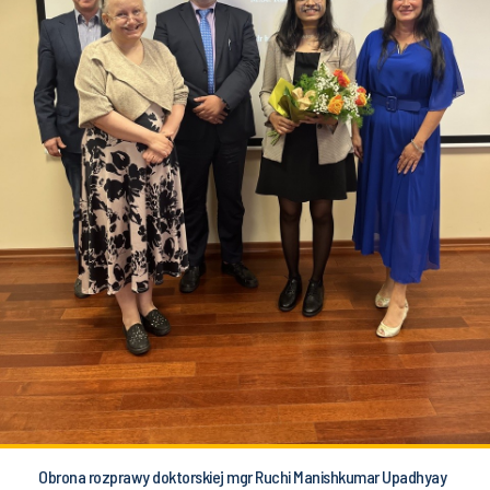
Obrona rozprawy doktorskiej mgr Ruchi Manishkumar Upadhyay