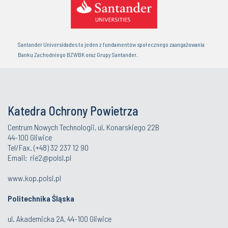
Santander Universidades to jeden z fundamentów społecznego zaangażowania
Banku Zachodniego BZWBK oraz Grupy Santander.
Katedra Ochrony Powietrza
Centrum Nowych Technologii, ul. Konarskiego 22B
44-100 Gliwice
Tel/Fax. (+48) 32 237 12 90
Email:
rie2@polsl.pl
www.kop.polsl.pl
Politechnika Śląska
ul. Akademicka 2A, 44-100 Gliwice