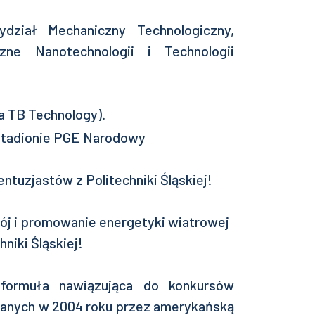
dział Mechaniczny Technologiczny,
zne Nanotechnologii i Technologii
ma TB Technology).
ntuzjastów z Politechniki Śląskiej!
ój i promowanie energetyki wiatrowej
niki Śląskiej!
 formuła nawiązująca do konkursów
nych w 2004 roku przez amerykańską