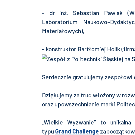
- dr inż. Sebastian Pawlak (Wy
Laboratorium Naukowo-Dydaktyc
Materiałowych),
- konstruktor Bartłomiej Holik (fir
Serdecznie gratulujemy zespołowi e
Dziękujemy za trud włożony w rozw
oraz upowszechnianie marki Politech
„Wielkie Wyzwanie” to unikalna
typu
Grand Challenge
zapoczątkowa