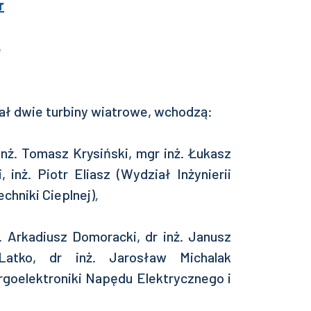
r
ał dwie turbiny wiatrowe, wchodzą:
 inż. Tomasz Krysiński, mgr inż. Łukasz
 inż. Piotr Eliasz (Wydział Inżynierii
chniki Cieplnej)
,
ż. Arkadiusz Domoracki, dr inż. Janusz
Latko, dr inż. Jarosław Michalak
rgoelektroniki Napędu Elektrycznego i