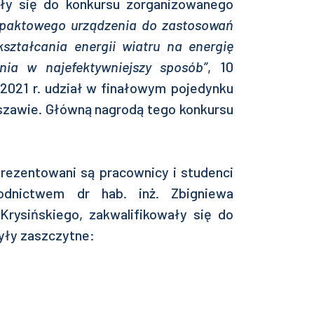
iły się do konkursu zorganizowanego
paktowego urządzenia do zastosowań
ształcania energii wiatru na energię
nia w najefektywniejszy sposób”
, 10
.2021 r. udział w finałowym pojedynku
zawie. Główną nagrodą tego konkursu
prezentowani są pracownicy i studenci
dnictwem dr hab. inż. Zbigniewa
Krysińskiego, zakwalifikowały się do
yły zaszczytne: