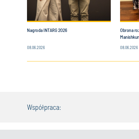
Nagroda INTARG 2026
Obrona ro
Manishku
08.06.2026
08.06.2026
Współpraca: