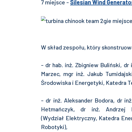
7 miejsce -
Silesian Wind Generato
W skład zespołu, który skonstruow
- dr hab. inż. Zbigniew Buliński, dr
Marzec, mgr inż. Jakub Tumidajski,
Środowiska i Energetyki, Katedra Te
- dr inż. Aleksander Bodora, dr in
Hetmańczyk, dr inż. Andrzej 
(Wydział Elektryczny, Katedra Ene
Robotyki),