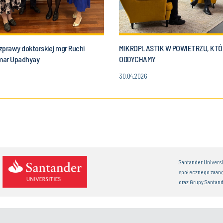
zprawy doktorskiej mgr Ruchi
MIKROPLASTIK W POWIETRZU, KT
mar Upadhyay
ODDYCHAMY
30.04.2026
Santander Univers
społecznego zaan
oraz Grupy Santand