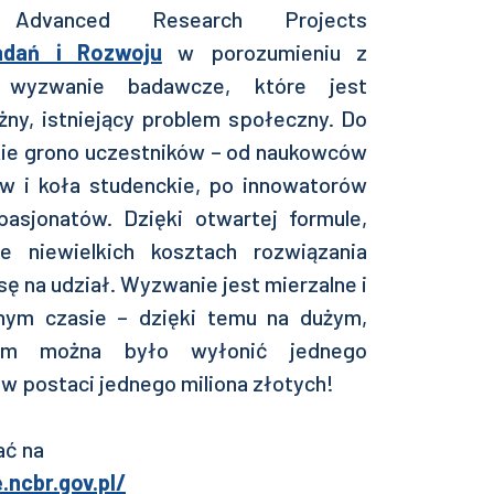
Advanced Research Projects
dań i Rozwoju
w porozumieniu z
 wyzwanie badawcze, które jest
ny, istniejący problem społeczny. Do
kie grono uczestników – od naukowców
ów i koła studenckie, po innowatorów
asjonatów. Dzięki otwartej formule,
e niewielkich kosztach rozwiązania
 na udział. Wyzwanie jest mierzalne i
nym czasie – dzięki temu na dużym,
wym można było wyłonić jednego
w postaci jednego miliona złotych!
ać na
.ncbr.gov.pl/