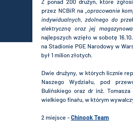
Z ponad 200 drużyn, które zgłos
przez NCBiR na
„opracowanie kom
indywidualnych, zdolnego do przek
elektryczną oraz jej magazynowa
najlepszych wzięło w sobotę 16.10
na Stadionie PGE Narodowy w Wars
był 1 milion złotych.
Dwie drużyny, w których licznie re
Naszego Wydziału, pod przewo
Bulińskiego oraz dr inż. Tomasza 
wielkiego finału, w którym wywalcz
2 miejsce -
Chinook Team