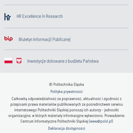
HR Excellence in Research
Biuletyn Informacji Publicznej
Inwestycje dotowane z budżetu Państwa
© Politechnika Śląska
Polityka prywatności
Całkowitą odpowiedzialność za poprawność, aktualność i zgodność z
przepisami prawa materiałów publikowanych za pośrednictwem serwisu
internetowego Politechniki Śląskiej ponoszą ich autorzy - jednostki
organizacyjne, w których materiały informacyjne wytworzono. Prowadzenie:
Centrum Informatyczne Politechniki Śląskiej (
www@polsl.pl
)
Deklaracja dostępności