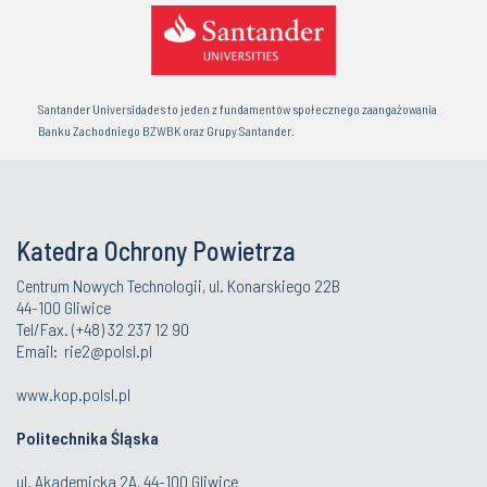
Santander Universidades to jeden z fundamentów społecznego zaangażowania
Banku Zachodniego BZWBK oraz Grupy Santander.
Katedra Ochrony Powietrza
Centrum Nowych Technologii, ul. Konarskiego 22B
44-100 Gliwice
Tel/Fax. (+48) 32 237 12 90
Email:
rie2@polsl.pl
www.kop.polsl.pl
Politechnika Śląska
ul. Akademicka 2A, 44-100 Gliwice