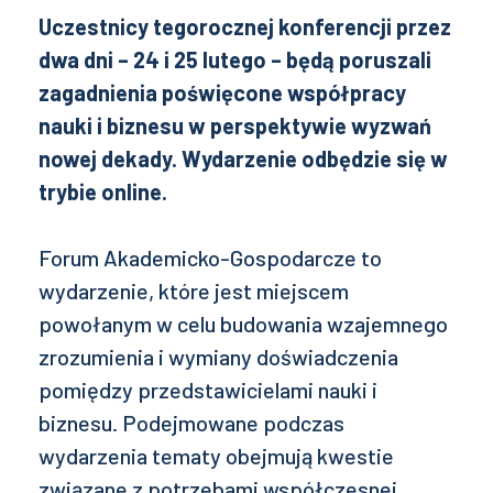
Uczestnicy tegorocznej konferencji przez
dwa dni – 24 i 25 lutego – będą poruszali
zagadnienia poświęcone współpracy
nauki i biznesu w perspektywie wyzwań
nowej dekady. Wydarzenie odbędzie się w
trybie online.
Forum Akademicko-Gospodarcze to
wydarzenie, które jest miejscem
powołanym w celu budowania wzajemnego
zrozumienia i wymiany doświadczenia
pomiędzy przedstawicielami nauki i
biznesu. Podejmowane podczas
wydarzenia tematy obejmują kwestie
związane z potrzebami współczesnej