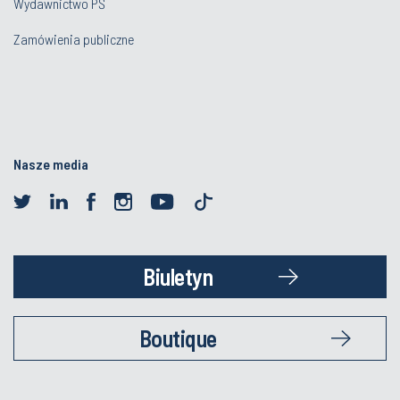
Wydawnictwo PŚ
Zamówienia publiczne
Nasze media
Biuletyn
Boutique