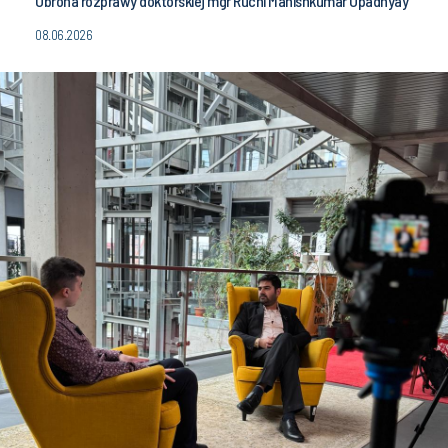
Obrona rozprawy doktorskiej mgr Ruchi Manishkumar Upadhyay
08.06.2026