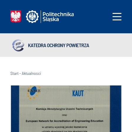
KATEDRA OCHRONY POWIETRZA
Start
-
Aktualnosci