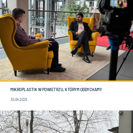
MIKROPLASTIK W POWIETRZU, KTÓRYM ODDYCHAMY
30.04.2026