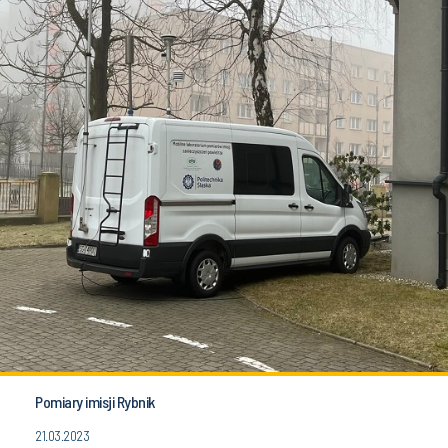
Pomiary imisji Rybnik
21.03.2023