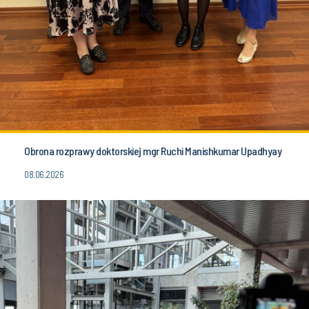
Obrona rozprawy doktorskiej mgr Ruchi Manishkumar Upadhyay
08.06.2026