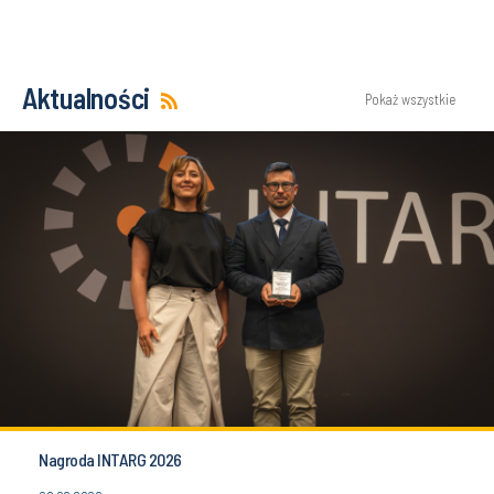
Aktualności
Pokaż wszystkie
Nagroda INTARG 2026