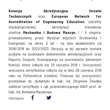
Komisja Akredytacyjna Uczelni
Technicznych
oraz
European Network for
Accreditation of Engineering Education
, udzieliły
międzynarodowej akredytacji kierunkowi
studiów
Mechanika i Budowa Maszyn
, I i II stopnia,
prowadzonemu przez Wydział Inżynierii Środowiska i
Energetyki, na okres 5 lat - na lata akademickie od
2018/2019 do 2022/2023. Decyzja w tej sprawie została
podjęta na podstawie dokumentów akredytacyjnych oraz
Raportu Zespołu Oceniającego na posiedzeniu plenarnym
Komisji, które odbyło się 25 stycznia 2019 r. Uroczystość
wręczenia certyfikatów odbyła się w dniu 28 czerwca 2019
roku na Politechnice Łódzkiej. Podczas tej uroczystości
prodziekan ds. dydaktyki dr hab. inż. Zbigniew Żmudka
odebrał certyfikaty z rąk przewodniczącego KAUT prof. dr
hab. inż. Bohdana Macukowa.
Udostępnij: