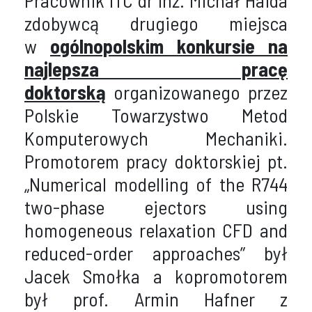
Pracownik ITC dr inż. Michał Haida
zdobywcą drugiego miejsca
w
ogólnopolskim konkursie na
najlepsza pracę
doktorską
organizowanego przez
Polskie Towarzystwo Metod
Komputerowych Mechaniki.
Promotorem pracy doktorskiej pt.
„Numerical modelling of the R744
two-phase ejectors using
homogeneous relaxation CFD and
reduced-order approaches” był
Jacek Smołka a kopromotorem
był prof. Armin Hafner z