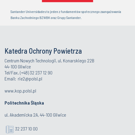
Santander Universidades to jeden z fundamentów społecznego zaangażowania
Banku Zachodniego BZWBK oraz Grupy Santander.
Katedra Ochrony Powietrza
Centrum Nowych Technologii, ul. Konarskiego 22B
44-100 Gliwice
Tel/Fax. (+48) 32 237 12 90
Email:
rie2@polsl.pl
www.kop.polsl.pl
Politechnika Śląska
ul. Akademicka 2A, 44-100 Gliwice
32 237 10 00