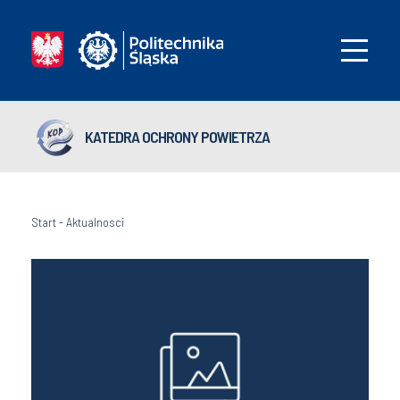
KATEDRA OCHRONY POWIETRZA
Start
-
Aktualnosci