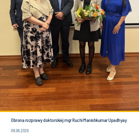
Obrona rozprawy doktorskiej mgr Ruchi Manishkumar Upadhyay
08.06.2026