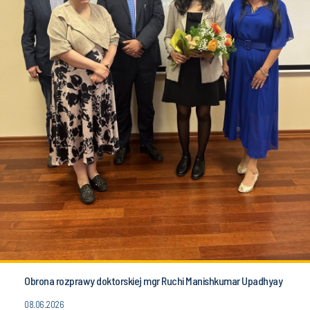
Obrona rozprawy doktorskiej mgr Ruchi Manishkumar Upadhyay
08.06.2026