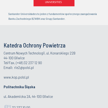
Santander Universidades to jeden z fundamentów społecznego zaangażowania
Banku Zachodniego BZWBK oraz Grupy Santander.
Katedra Ochrony Powietrza
Centrum Nowych Technologii, ul. Konarskiego 22B
44-100 Gliwice
Tel/Fax. (+48) 32 237 12 90
Email:
rie2@polsl.pl
www.kop.polsl.pl
Politechnika Śląska
ul. Akademicka 2A, 44-100 Gliwice
32 237 10 00