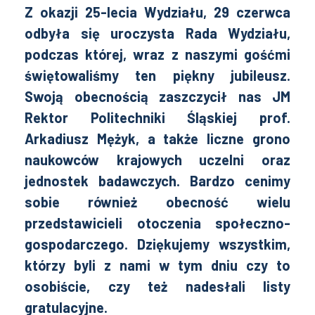
Z okazji 25-lecia Wydziału, 29 czerwca
odbyła się uroczysta Rada Wydziału,
podczas której, wraz z naszymi gośćmi
świętowaliśmy ten piękny jubileusz.
Swoją obecnością zaszczycił nas JM
Rektor Politechniki Śląskiej prof.
Arkadiusz Mężyk, a także liczne grono
naukowców krajowych uczelni oraz
jednostek badawczych. Bardzo cenimy
sobie również obecność wielu
przedstawicieli otoczenia społeczno-
gospodarczego. Dziękujemy wszystkim,
którzy byli z nami w tym dniu czy to
osobiście, czy też nadesłali listy
gratulacyjne.