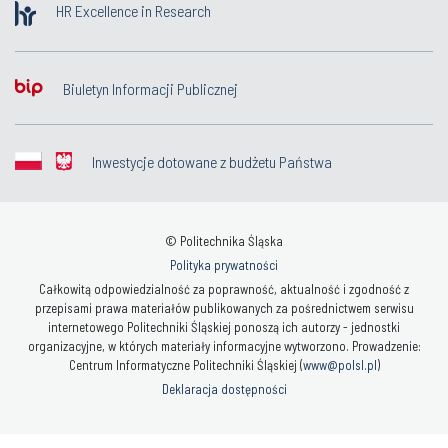
HR Excellence in Research
Biuletyn Informacji Publicznej
Inwestycje dotowane z budżetu Państwa
© Politechnika Śląska
Polityka prywatności
Całkowitą odpowiedzialność za poprawność, aktualność i zgodność z
przepisami prawa materiałów publikowanych za pośrednictwem serwisu
internetowego Politechniki Śląskiej ponoszą ich autorzy - jednostki
organizacyjne, w których materiały informacyjne wytworzono. Prowadzenie:
Centrum Informatyczne Politechniki Śląskiej (
www@polsl.pl
)
Deklaracja dostępności