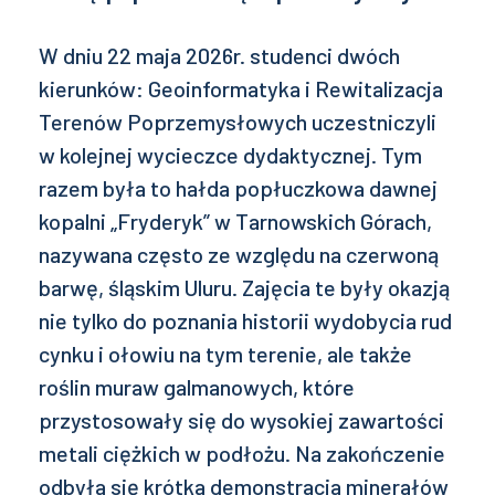
W dniu 22 maja 2026r. studenci dwóch
kierunków: Geoinformatyka i Rewitalizacja
Terenów Poprzemysłowych uczestniczyli
w kolejnej wycieczce dydaktycznej. Tym
razem była to hałda popłuczkowa dawnej
kopalni „Fryderyk” w Tarnowskich Górach,
nazywana często ze względu na czerwoną
barwę, śląskim Uluru. Zajęcia te były okazją
nie tylko do poznania historii wydobycia rud
cynku i ołowiu na tym terenie, ale także
roślin muraw galmanowych, które
przystosowały się do wysokiej zawartości
metali ciężkich w podłożu. Na zakończenie
odbyła się krótka demonstracja minerałów