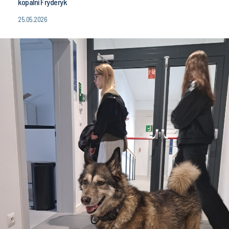
kopalni Fryderyk
25.05.2026