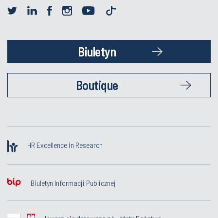
Biuletyn
Boutique
HR Excellence in Research
Biuletyn Informacji Publicznej