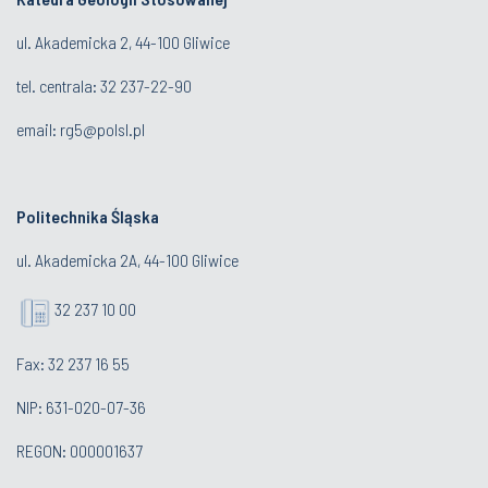
ul. Akademicka 2, 44-100 Gliwice
tel. centrala:
32 237-22-90
email:
rg5@polsl.pl
Politechnika Śląska
ul. Akademicka 2A, 44-100 Gliwice
32 237 10 00
Fax: 32 237 16 55
NIP: 631-020-07-36
REGON: 000001637