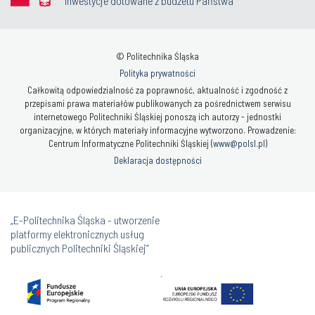
Inwestycje dotowane z budżetu Państwa
© Politechnika Śląska
Polityka prywatności
Całkowitą odpowiedzialność za poprawność, aktualność i zgodność z
przepisami prawa materiałów publikowanych za pośrednictwem serwisu
internetowego Politechniki Śląskiej ponoszą ich autorzy - jednostki
organizacyjne, w których materiały informacyjne wytworzono. Prowadzenie:
Centrum Informatyczne Politechniki Śląskiej (
www@polsl.pl
)
Deklaracja dostępności
„E-Politechnika Śląska - utworzenie
platformy elektronicznych usług
publicznych Politechniki Śląskiej”