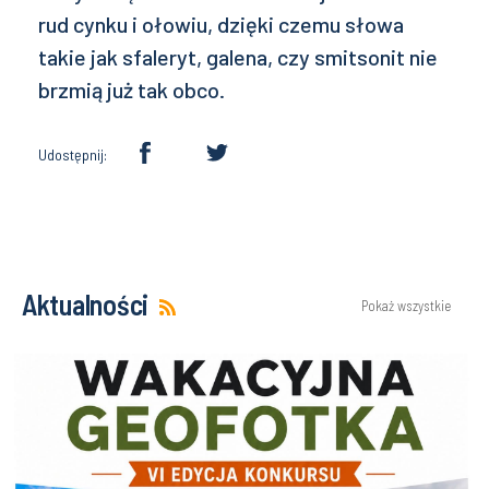
rud cynku i ołowiu, dzięki czemu słowa
takie jak sfaleryt, galena, czy smitsonit nie
brzmią już tak obco.
Udostępnij:
Aktualności
Pokaż wszystkie