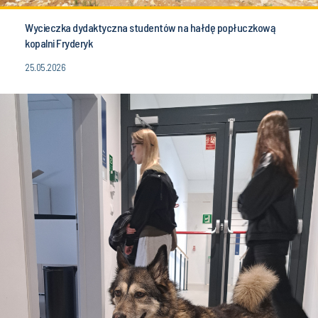
Wycieczka dydaktyczna studentów na hałdę popłuczkową
kopalni Fryderyk
25.05.2026