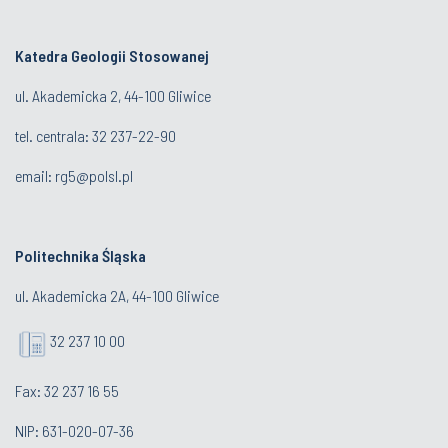
Katedra Geologii Stosowanej
ul. Akademicka 2, 44-100 Gliwice
tel. centrala:
32 237-22-90
email:
rg5@polsl.pl
Politechnika Śląska
ul. Akademicka 2A, 44-100 Gliwice
32 237 10 00
Fax: 32 237 16 55
NIP: 631-020-07-36