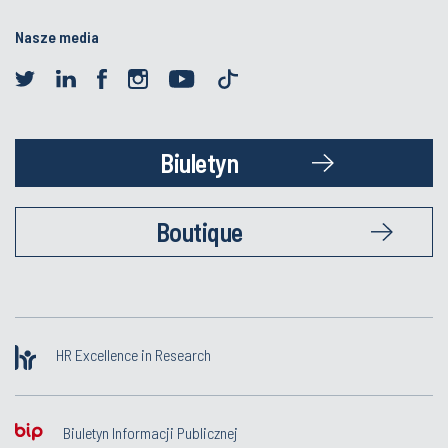
Nasze media
Biuletyn
Boutique
HR Excellence in Research
Biuletyn Informacji Publicznej