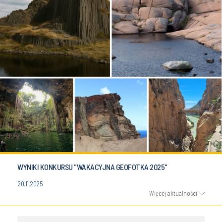
WYNIKI KONKURSU "WAKACYJNA GEOFOTKA 2025"
20.11.2025
Więcej aktualności