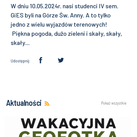
W dniu 10.05.2024r. nasi studenci IV sem.
GiES byli na Górze Św. Anny. A to tylko
jedno z wielu wyjazdów terenowych!
Piękna pogoda, dużo zieleni i skały, skały,
skały...
Udostępnij:
Aktualności
Pokaż wszystkie