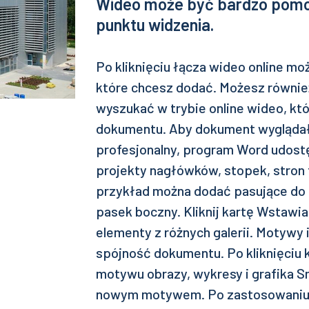
Wideo może być bardzo pomo
punktu widzenia.
Po kliknięciu łącza wideo online mo
które chcesz dodać. Możesz równie
wyszukać w trybie online wideo, kt
dokumentu. Aby dokument wyglądał
profesjonalny, program Word udost
projekty nagłówków, stopek, stron 
przykład można dodać pasujące do 
pasek boczny. Kliknij kartę Wstawia
elementy z różnych galerii. Motywy
spójność dokumentu. Po kliknięciu 
motywu obrazy, wykresy i grafika S
nowym motywem. Po zastosowaniu 