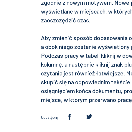
zgodnie z nowym motywem. Nowe p
wyświetlane w miejscach, w któryc
zaoszczędzić czas.
Aby zmienić sposób dopasowania obr
a obok niego zostanie wyświetlony 
Podczas pracy w tabeli kliknij w do
kolumnę, a następnie kliknij znak p
czytania jest również łatwiejsze. 
skupić się na odpowiednim tekście.
osiągnięciem końca dokumentu, p
miejsce, w którym przerwano pracę
Udostępnij: