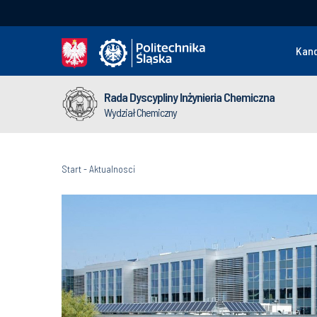
Kan
Rada Dyscypliny Inżynieria Chemiczna
Wydział Chemiczny
Start
-
Aktualnosci