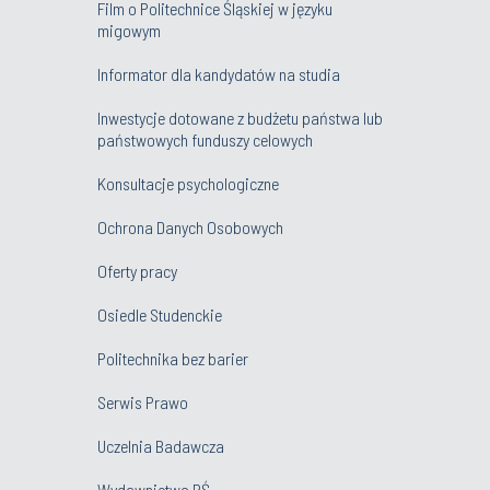
Film o Politechnice Śląskiej w języku
migowym
Informator dla kandydatów na studia
Inwestycje dotowane z budżetu państwa lub
państwowych funduszy celowych
Konsultacje psychologiczne
Ochrona Danych Osobowych
Oferty pracy
Osiedle Studenckie
Politechnika bez barier
Serwis Prawo
Uczelnia Badawcza
Wydawnictwo PŚ