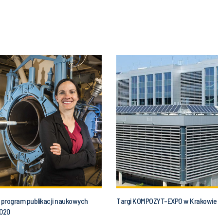
program publikacji naukowych
Targi KOMPOZYT-EXPO w Krakowie
2020