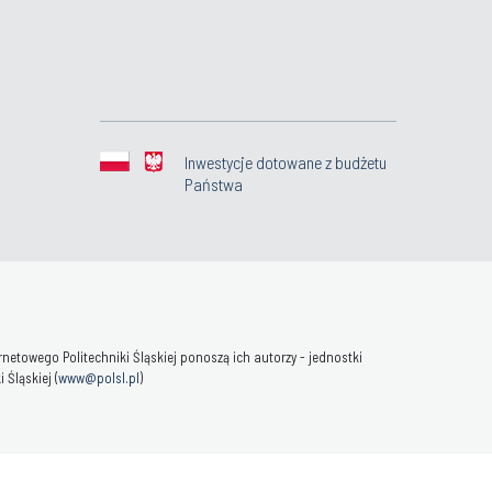
Inwestycje dotowane z budżetu
Państwa
towego Politechniki Śląskiej ponoszą ich autorzy - jednostki
Śląskiej (
www@polsl.pl
)