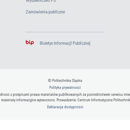
Zamówienia publiczne
Biuletyn Informacji Publicznej
© Politechnika Śląska
Polityka prywatności
ność z przepisami prawa materiałów publikowanych za pośrednictwem serwisu interne
 materiały informacyjne wytworzono. Prowadzenie: Centrum Informatyczne Politechniki 
Deklaracja dostępności