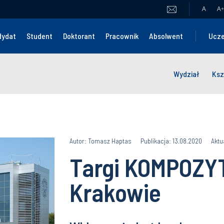
A
A
+
dydat
Student
Doktorant
Pracownik
Absolwent
Ucze
Wydział
Ksz
Autor: Tomasz Haptas
Publikacja: 13.08.2020
Aktu
Targi KOMPOZY
Krakowie