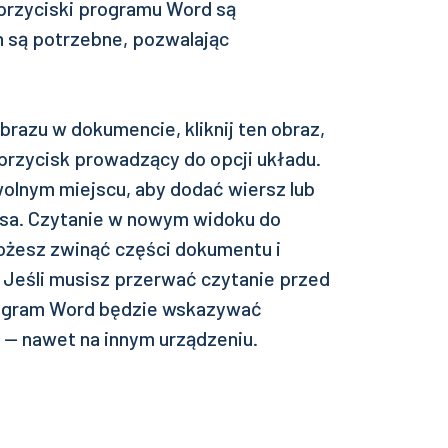
rzyciski programu Word są
h są potrzebne, pozwalając
azu w dokumencie, kliknij ten obraz,
przycisk prowadzący do opcji układu.
wolnym miejscu, aby dodać wiersz lub
lusa. Czytanie w nowym widoku do
Możesz zwinąć części dokumentu i
 Jeśli musisz przerwać czytanie przed
rogram Word będzie wskazywać
 — nawet na innym urządzeniu.