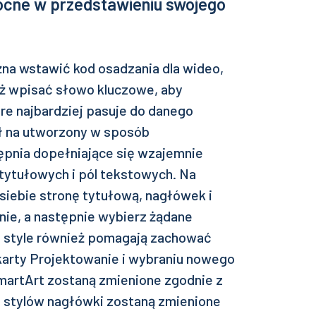
cne w przedstawieniu swojego
żna wstawić kod osadzania dla wideo,
ż wpisać słowo kluczowe, aby
óre najbardziej pasuje do danego
 na utworzony w sposób
ępnia dopełniające się wzajemnie
tytułowych i pól tekstowych. Na
siebie stronę tytułową, nagłówek i
nie, a następnie wybierz żądane
 i style również pomagają zachować
karty Projektowanie i wybraniu nowego
martArt zostaną zmienione zgodnie z
stylów nagłówki zostaną zmienione