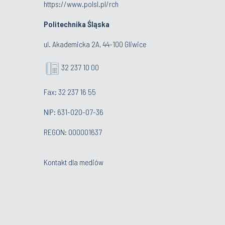
https://www.polsl.pl/rch
Politechnika Śląska
ul. Akademicka 2A, 44-100 Gliwice
32 237 10 00
Fax: 32 237 16 55
NIP: 631-020-07-36
REGON: 000001637
Kontakt dla mediów