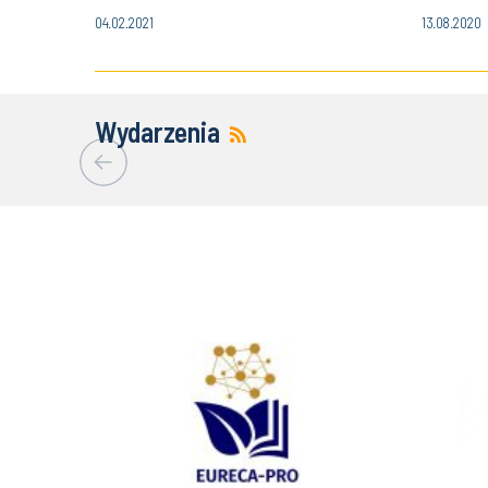
04.02.2021
13.08.2020
Wydarzenia