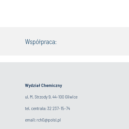
Współpraca:
Wydział Chemiczny
ul. M. Strzody 9, 44-100 Gliwice
tel. centrala:
32 237-15-74
email:
rch0
@polsl.pl