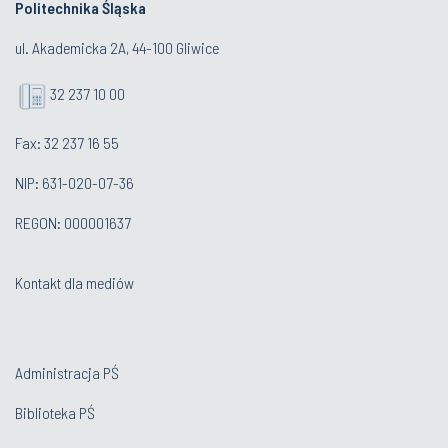
Politechnika Śląska
ul. Akademicka 2A, 44-100 Gliwice
32 237 10 00
Fax: 32 237 16 55
NIP: 631-020-07-36
REGON: 000001637
Kontakt dla mediów
Administracja PŚ
Biblioteka PŚ