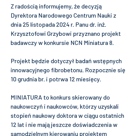
Z radością informujemy, że decyzją
Dyrektora Narodowego Centrum Nauki z
dnia 25 listopada 2024 r. Panu dr. inż.
Krzysztofowi Grzybowi przyznano projekt
badawczy w konkursie NCN Miniatura 8.
Projekt będzie dotyczył badań wstępnych
innowacyjnego fibrobetonu. Rozpocznie się
10 grudnia br. i potrwa 12 miesięcy.
MINIATURA to konkurs skierowany do
naukowczyń i naukowców, którzy uzyskali
stopień naukowy doktora w ciągu ostatnich
12 lat i nie mają jeszcze doświadczenia w
samodzielnym kierowaniu projektem