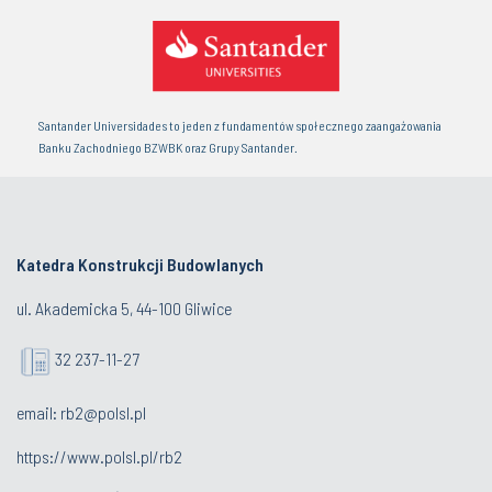
Santander Universidades to jeden z fundamentów społecznego zaangażowania
Banku Zachodniego BZWBK oraz Grupy Santander.
Katedra Konstrukcji Budowlanych
ul. Akademicka 5, 44-100 Gliwice
32 237-11-27
email:
rb2@polsl.pl
https://www.polsl.pl/rb2