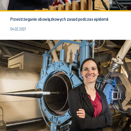
Przestrzeganie obowiązkowych zasad podczas epidemii
04.02.2021