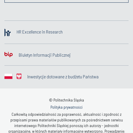
HR Excellence in Research
Biuletyn Informacji Publicznej
Inwestycje dotowane z budżetu Państwa
© Politechnika Śląska
Polityka prywatności
Całkowitą odpowiedzialność za poprawność, aktualność i zgodność z
przepisami prawa materiałów publikowanych za pośrednictwem serwisu
internetowego Politechniki Śląskiej ponoszą ich autorzy - jednostki
organizacyjne, w których materiały informacyjne wytworzono. Prowadzenie: