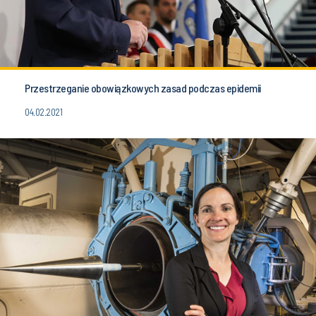
Przestrzeganie obowiązkowych zasad podczas epidemii
04.02.2021