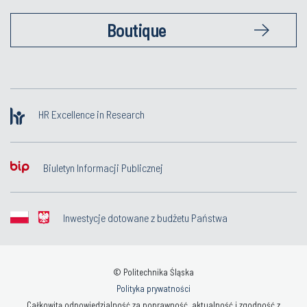
Boutique
HR Excellence in Research
Biuletyn Informacji Publicznej
Inwestycje dotowane z budżetu Państwa
© Politechnika Śląska
Polityka prywatności
Całkowitą odpowiedzialność za poprawność, aktualność i zgodność z