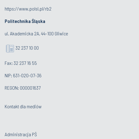
https://www.polsl.pl/rb2
Politechnika Śląska
ul. Akademicka 2A, 44-100 Gliwice
32 237 10 00
Fax: 32 237 16 55
NIP: 631-020-07-36
REGON: 000001637
Kontakt dla mediów
Administracja PŚ