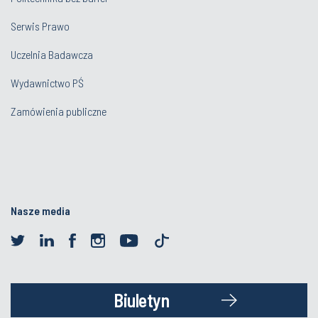
Serwis Prawo
Uczelnia Badawcza
Wydawnictwo PŚ
Zamówienia publiczne
Nasze media
Biuletyn