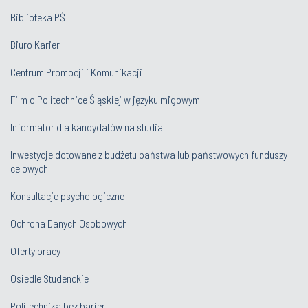
Biblioteka PŚ
Biuro Karier
Centrum Promocji i Komunikacji
Film o Politechnice Śląskiej w języku migowym
Informator dla kandydatów na studia
Inwestycje dotowane z budżetu państwa lub państwowych funduszy
celowych
Konsultacje psychologiczne
Ochrona Danych Osobowych
Oferty pracy
Osiedle Studenckie
Politechnika bez barier