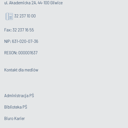
ul. Akademicka 2A, 44-100 Gliwice
32 237 10 00
Fax: 32 237 16 55
NIP: 631-020-07-36
REGON: 000001637
Kontakt dla mediów
Administracja PŚ
Biblioteka PŚ
Biuro Karier