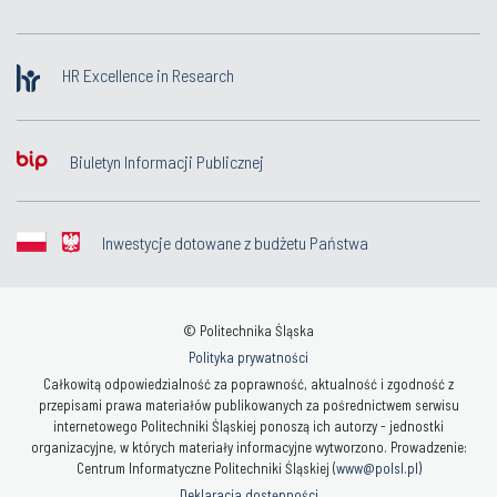
HR Excellence in Research
Biuletyn Informacji Publicznej
Inwestycje dotowane z budżetu Państwa
© Politechnika Śląska
Polityka prywatności
Całkowitą odpowiedzialność za poprawność, aktualność i zgodność z
przepisami prawa materiałów publikowanych za pośrednictwem serwisu
internetowego Politechniki Śląskiej ponoszą ich autorzy - jednostki
organizacyjne, w których materiały informacyjne wytworzono. Prowadzenie:
Centrum Informatyczne Politechniki Śląskiej (
www@polsl.pl
)
Deklaracja dostępności