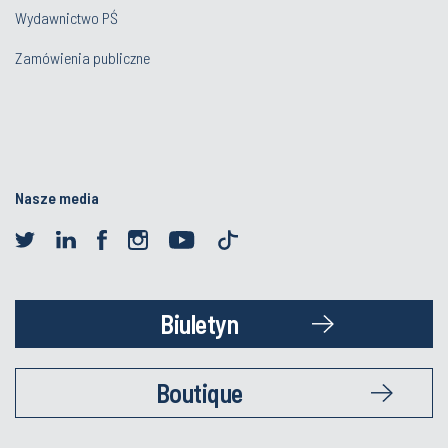
Wydawnictwo PŚ
Zamówienia publiczne
Nasze media
Biuletyn
Boutique