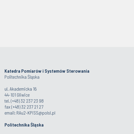
Katedra Pomiarów i Systemów Sterowania
Politechnika Śląska
ul. Akademicka 16
44-101 Gliwice
tel. (+48) 32 237 23 98
fax (+48) 32 237 21 27
email:
RAu2-KPiSS@polsl.pl
Politechnika Śląska