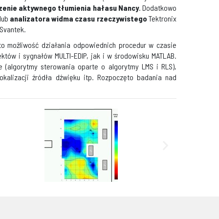
zenie aktywnego tłumienia hałasu Nancy
. Dodatkowo
 lub
analizatora widma czasu rzeczywistego
Tektronix
 Svantek.
to możliwość działania odpowiednich procedur w czasie
któw i sygnałów MULTI-EDIP, jak i w środowisku MATLAB.
 (algorytmy sterowania oparte o algorytmy LMS i RLS),
lokalizacji źródła dźwięku itp. Rozpoczęto badania nad