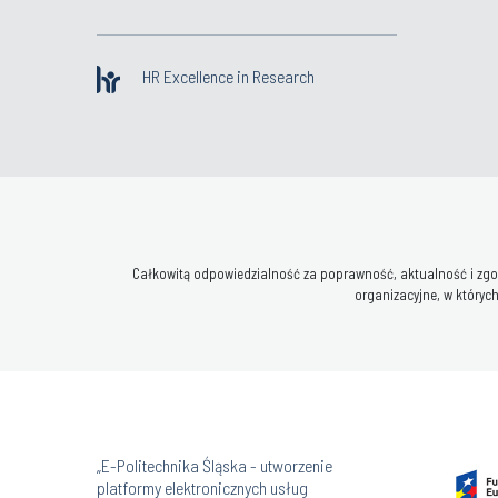
HR Excellence in Research
Całkowitą odpowiedzialność za poprawność, aktualność i zgod
organizacyjne, w których
„E-Politechnika Śląska - utworzenie
platformy elektronicznych usług