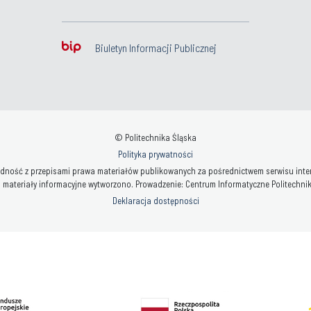
Biuletyn Informacji Publicznej
© Politechnika Śląska
Polityka prywatności
ność z przepisami prawa materiałów publikowanych za pośrednictwem serwisu interne
 materiały informacyjne wytworzono. Prowadzenie: Centrum Informatyczne Politechniki 
Deklaracja dostępności