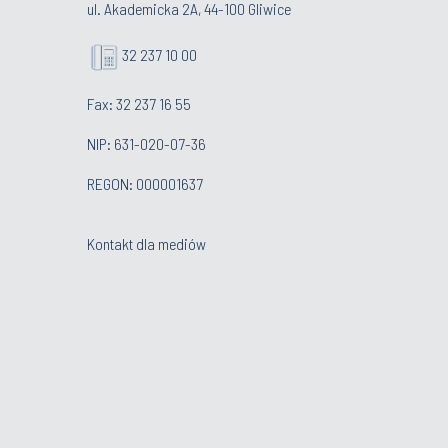
ul. Akademicka 2A, 44-100 Gliwice
32 237 10 00
Fax: 32 237 16 55
NIP: 631-020-07-36
REGON: 000001637
Kontakt dla mediów