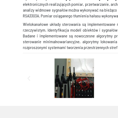
elektronicznych realizujących pomiar, przetwarzanie, arc
analizy widmowe sygnałów można wykonywać na bieżąco
RSA3303A. Pomiar osiąganego tłumienia hałasu wykonywa
Wielokanałowe układy sterowania są implementowane 
rzeczywistym. Identyfikacja modeli obiektów i sygnałó
Badane i implementowane są nowoczesne algorytmy prze
sterowanie minimalnowariancyjne, algorytmy lokowania 
rozproszonymi systemami tworzenia przestrzennych stref 