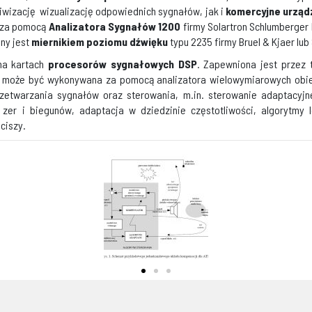
hiwizację wizualizację odpowiednich sygnałów, jak i
komercyjne urząd
 za pomocą
Analizatora Sygnałów 1200
firmy Solartron Schlumberger
ny jest
miernikiem poziomu dźwięku
typu 2235 firmy Bruel & Kjaer lub
na kartach
procesorów sygnałowych DSP
. Zapewniona jest przez 
w może być wykonywana za pomocą analizatora wielowymiarowych obie
twarzania sygnałów oraz sterowania, m.in. sterowanie adaptacyjne
zer i biegunów, adaptacja w dziedzinie częstotliwości, algorytmy 
ciszy.