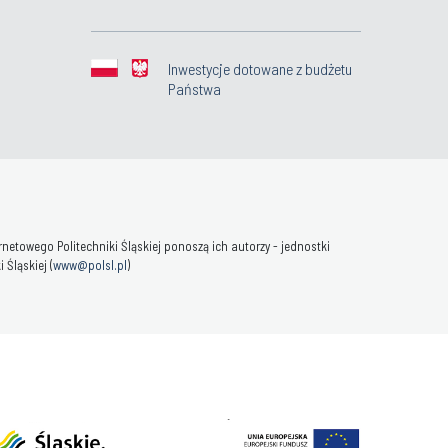
Inwestycje dotowane z budżetu
Państwa
towego Politechniki Śląskiej ponoszą ich autorzy - jednostki
Śląskiej (
www@polsl.pl
)