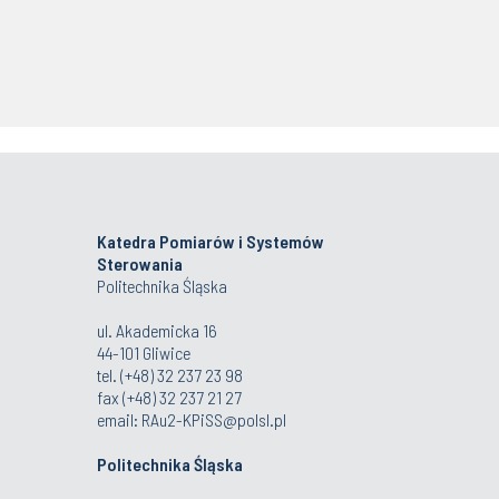
Katedra Pomiarów i Systemów
Sterowania
Politechnika Śląska
ul. Akademicka 16
44-101 Gliwice
tel. (+48) 32 237 23 98
fax (+48) 32 237 21 27
email:
RAu2-KPiSS@polsl.pl
Politechnika Śląska