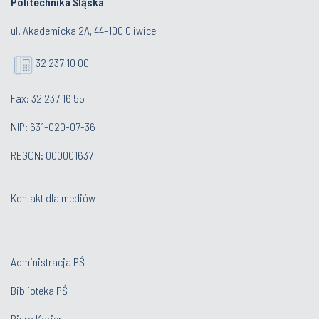
Politechnika Śląska
ul. Akademicka 2A, 44-100 Gliwice
32 237 10 00
Fax: 32 237 16 55
NIP: 631-020-07-36
REGON: 000001637
Kontakt dla mediów
Administracja PŚ
Biblioteka PŚ
Biuro Karier