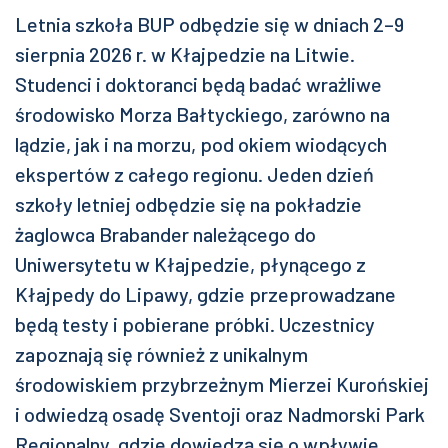
Letnia szkoła BUP odbędzie się w dniach 2–9
sierpnia 2026 r. w Kłajpedzie na Litwie.
Studenci i doktoranci będą badać wrażliwe
środowisko Morza Bałtyckiego, zarówno na
lądzie, jak i na morzu, pod okiem wiodących
ekspertów z całego regionu. Jeden dzień
szkoły letniej odbędzie się na pokładzie
żaglowca Brabander należącego do
Uniwersytetu w Kłajpedzie, płynącego z
Kłajpedy do Lipawy, gdzie przeprowadzane
będą testy i pobierane próbki. Uczestnicy
zapoznają się również z unikalnym
środowiskiem przybrzeżnym Mierzei Kurońskiej
i odwiedzą osadę Sventoji oraz Nadmorski Park
Regionalny, gdzie dowiedzą się o wpływie