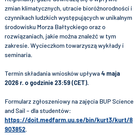
zmian klimatycznych, utracie bioróżnorodności i
czynnikach ludzkich występujących w unikalnym
środowisku Morza Bałtyckiego oraz o
rozwiązaniach, jakie można znaleźć w tym
zakresie. Wycieczkom towarzyszą wykłady i
seminaria.
Termin składania wniosków upływa
4 maja
2026 r. o godzinie 23:59 (CET).
Formularz zgłoszeniowy na zajęcia BUP Science
and Sail – dla studentów:
https://doit.medfarm.uu.se/bin/kurt3/kurt/8
903852
.