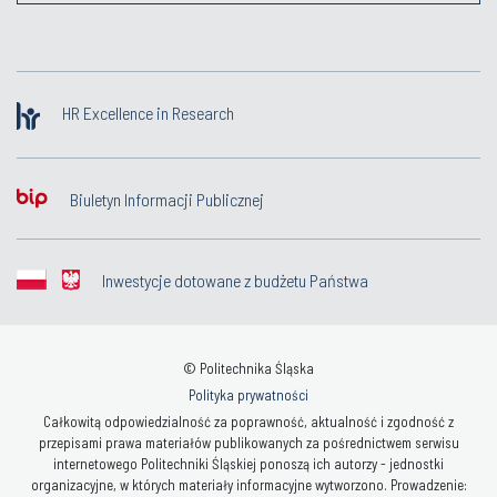
HR Excellence in Research
Biuletyn Informacji Publicznej
Inwestycje dotowane z budżetu Państwa
© Politechnika Śląska
Polityka prywatności
Całkowitą odpowiedzialność za poprawność, aktualność i zgodność z
przepisami prawa materiałów publikowanych za pośrednictwem serwisu
internetowego Politechniki Śląskiej ponoszą ich autorzy - jednostki
organizacyjne, w których materiały informacyjne wytworzono. Prowadzenie: