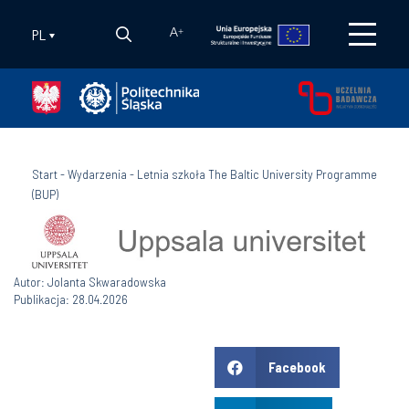
PL
A
+
Start
-
Wydarzenia
-
Letnia szkoła The Baltic University Programme
(BUP)
Autor: Jolanta Skwaradowska
Publikacja: 28.04.2026
Facebook