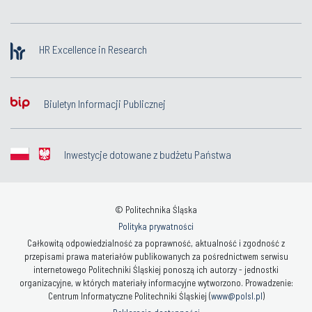
HR Excellence in Research
Biuletyn Informacji Publicznej
Inwestycje dotowane z budżetu Państwa
© Politechnika Śląska
Polityka prywatności
Całkowitą odpowiedzialność za poprawność, aktualność i zgodność z
przepisami prawa materiałów publikowanych za pośrednictwem serwisu
internetowego Politechniki Śląskiej ponoszą ich autorzy - jednostki
organizacyjne, w których materiały informacyjne wytworzono. Prowadzenie:
Centrum Informatyczne Politechniki Śląskiej (
www@polsl.pl
)