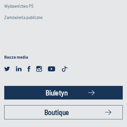
Wydawnictwo PŚ
Zamówienia publiczne
Nasze media
Biuletyn
Boutique