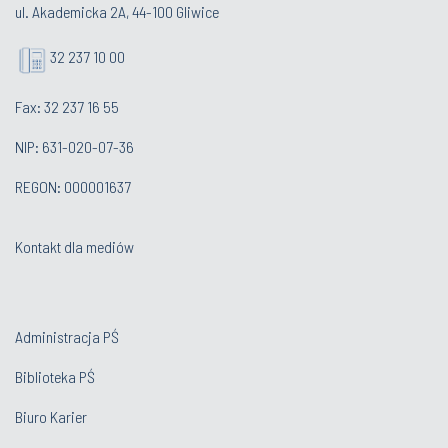
ul. Akademicka 2A, 44-100 Gliwice
32 237 10 00
Fax: 32 237 16 55
NIP: 631-020-07-36
REGON: 000001637
Kontakt dla mediów
Administracja PŚ
Biblioteka PŚ
Biuro Karier