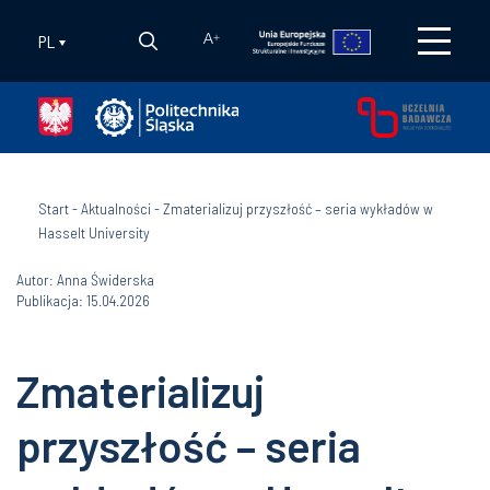
PL
A
+
Start
-
Aktualności
-
Zmaterializuj przyszłość – seria wykładów w
Hasselt University
Autor: Anna Świderska
Publikacja: 15.04.2026
Zmaterializuj
przyszłość – seria