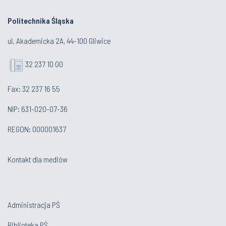
Politechnika Śląska
ul. Akademicka 2A, 44-100 Gliwice
32 237 10 00
Fax: 32 237 16 55
NIP: 631-020-07-36
REGON: 000001637
Kontakt dla mediów
Administracja PŚ
Biblioteka PŚ