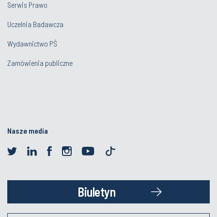
Serwis Prawo
Uczelnia Badawcza
Wydawnictwo PŚ
Zamówienia publiczne
Nasze media
Biuletyn