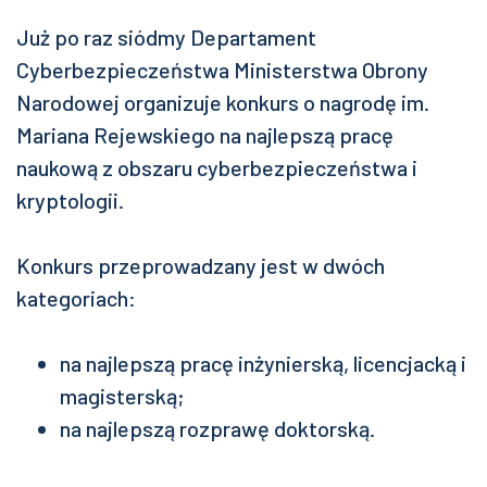
Już po raz siódmy Departament
Cyberbezpieczeństwa Ministerstwa Obrony
Narodowej organizuje konkurs o nagrodę im.
Mariana Rejewskiego na najlepszą pracę
naukową z obszaru cyberbezpieczeństwa i
kryptologii.
Konkurs przeprowadzany jest w dwóch
kategoriach:
na najlepszą pracę inżynierską, licencjacką i
magisterską;
na najlepszą rozprawę doktorską.