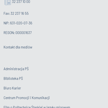
32 237 10 00
Fax: 32 237 16 55
NIP: 631-020-07-36
REGON: 000001637
Kontakt dla mediów
Administracja PŚ
Biblioteka PŚ
Biuro Karier
Centrum Promocji i Komunikacji
Film o Politechnice Śląskiej w języku migowym