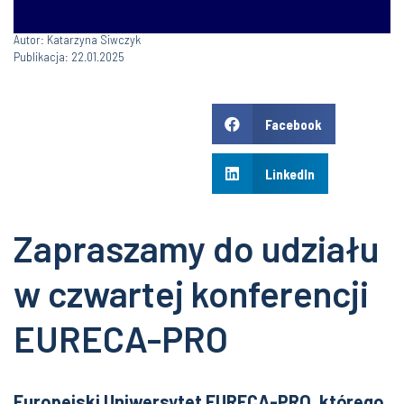
Autor: Katarzyna Siwczyk
Publikacja: 22.01.2025
Facebook
LinkedIn
Zapraszamy do udziału
w czwartej konferencji
EURECA-PRO
Europejski Uniwersytet EURECA-PRO, którego