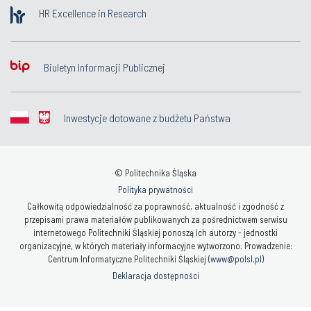
HR Excellence in Research
Biuletyn Informacji Publicznej
Inwestycje dotowane z budżetu Państwa
© Politechnika Śląska
Polityka prywatności
Całkowitą odpowiedzialność za poprawność, aktualność i zgodność z
przepisami prawa materiałów publikowanych za pośrednictwem serwisu
internetowego Politechniki Śląskiej ponoszą ich autorzy - jednostki
organizacyjne, w których materiały informacyjne wytworzono. Prowadzenie:
Centrum Informatyczne Politechniki Śląskiej (
www@polsl.pl
)
Deklaracja dostępności