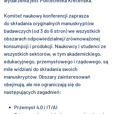
wydarzenia jest Politechnika Kreteńska.
Komitet naukowy konferencji zaprasza
do
składania oryginalnych manuskryptów
badawczych (od 3 do 6 stron)
we wszystkich
obszarach odpowiedzialnej/zrównoważonej
konsumpcji i produkcji. Naukowcy i studenci ze
wszystkich sektorów, w tym akademickiego,
edukacyjnego, przemysłowego i rządowego, są
mile widziani do składania swoich
manuskryptów. Obszary zainteresowań
obejmują, ale nie ograniczają się do
następujących zagadnień:
Przemysł 4.0 i IT/AI