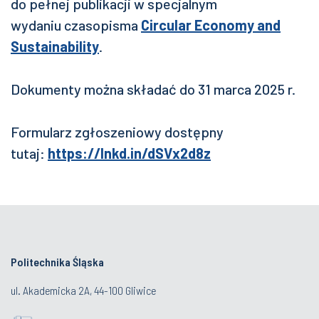
do pełnej publikacji w
specjalnym
wydaniu
czasopisma
Circular Economy and
Sustainability
.
Dokumenty można składać do 31 marca 2025 r.
Formularz zgłoszeniowy dostępny
tutaj:
https://lnkd.in/dSVx2d8z
Politechnika Śląska
ul. Akademicka 2A, 44-100 Gliwice