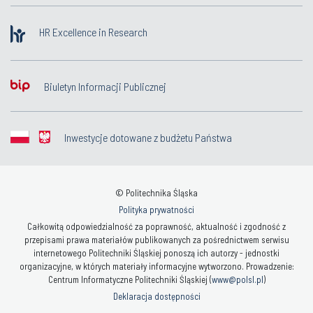
HR Excellence in Research
Biuletyn Informacji Publicznej
Inwestycje dotowane z budżetu Państwa
© Politechnika Śląska
Polityka prywatności
Całkowitą odpowiedzialność za poprawność, aktualność i zgodność z
przepisami prawa materiałów publikowanych za pośrednictwem serwisu
internetowego Politechniki Śląskiej ponoszą ich autorzy - jednostki
organizacyjne, w których materiały informacyjne wytworzono. Prowadzenie:
Centrum Informatyczne Politechniki Śląskiej (
www@polsl.pl
)
Deklaracja dostępności