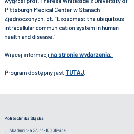
wygłosi prof. Theresa Whiteside z University of
Pittsburgh Medical Center w Stanach
Zjednoczonych, pt. “Exosomes: the ubiquitous
intracellular communication system in human
health and disease.”
Więcej informacji
na stronie wydarzenia.
Program dostępny jest
TUTAJ
.
Politechnika Śląska
ul. Akademicka 2A, 44-100 Gliwice