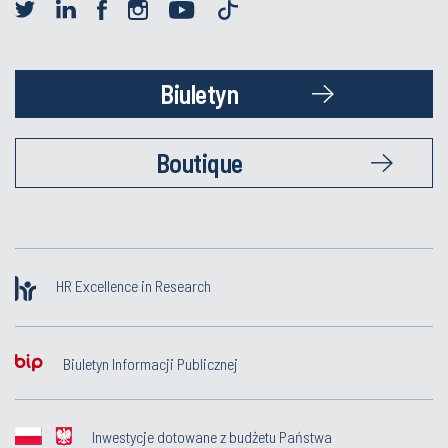
Biuletyn
Boutique
HR Excellence in Research
Biuletyn Informacji Publicznej
Inwestycje dotowane z budżetu Państwa