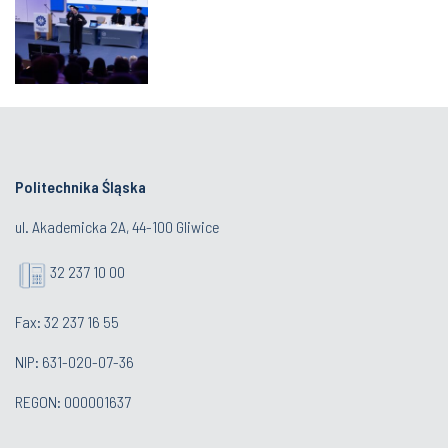
Politechnika Śląska
ul. Akademicka 2A, 44-100 Gliwice
32 237 10 00
Fax: 32 237 16 55
NIP: 631-020-07-36
REGON: 000001637