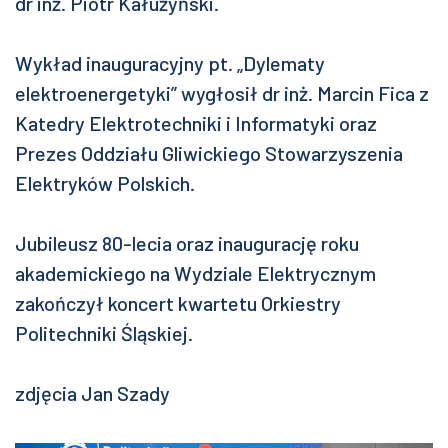
dr inż. Piotr Kałużyński.
Wykład inauguracyjny pt. „Dylematy
elektroenergetyki” wygłosił dr inż. Marcin Fica z
Katedry Elektrotechniki i Informatyki oraz
Prezes Oddziału Gliwickiego Stowarzyszenia
Elektryków Polskich.
Jubileusz 80-lecia oraz inaugurację roku
akademickiego na Wydziale Elektrycznym
zakończył koncert kwartetu Orkiestry
Politechniki Śląskiej.
zdjęcia Jan Szady