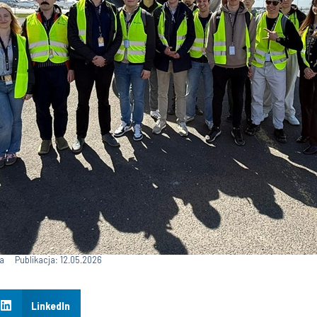
a
Publikacja: 12.05.2026
LinkedIn