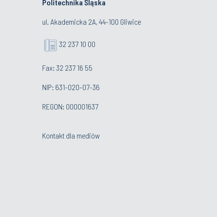
Politechnika Śląska
ul. Akademicka 2A, 44-100 Gliwice
32 237 10 00
Fax: 32 237 16 55
NIP: 631-020-07-36
REGON: 000001637
Kontakt dla mediów