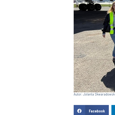
Autor: Jolanta Skwaradowsk
Facebook