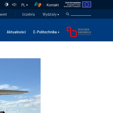
Kontakt
PL
went
Uczelnia
Wydziały
Aktualności
E-Politechnika