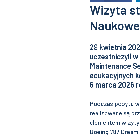
Wizyta 
Naukowe
29 kwietnia 20
uczestniczyli 
Maintenance Se
edukacyjnych k
6 marca 2026 r
Podczas pobytu w 
realizowane są pr
elementem wizyty 
Boeing 787 Dreaml