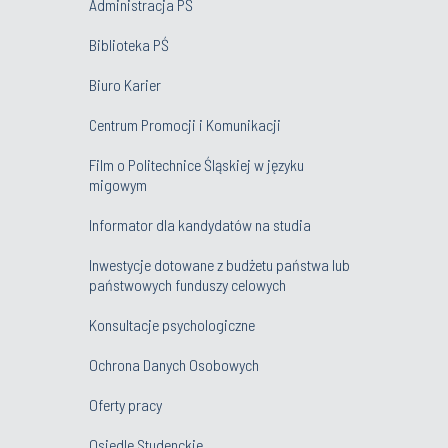
Administracja PŚ
Biblioteka PŚ
Biuro Karier
Centrum Promocji i Komunikacji
Film o Politechnice Śląskiej w języku
migowym
Informator dla kandydatów na studia
Inwestycje dotowane z budżetu państwa lub
państwowych funduszy celowych
Konsultacje psychologiczne
Ochrona Danych Osobowych
Oferty pracy
Osiedle Studenckie