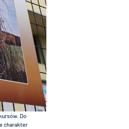
kursów. Do
e charakter