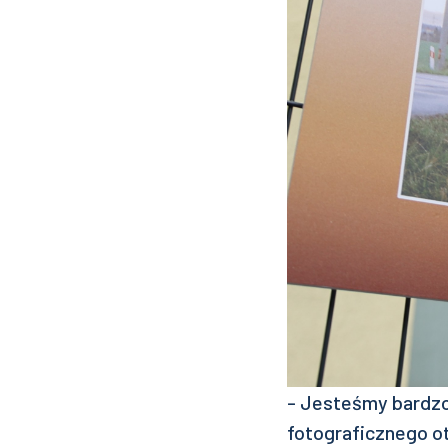
- Jesteśmy bardzo
fotograficznego o