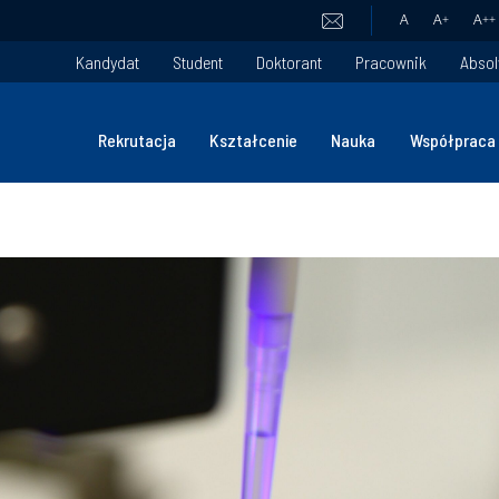
A
A
+
A
++
Kandydat
Student
Doktorant
Pracownik
Absol
Rekrutacja
Kształcenie
Nauka
Współpraca