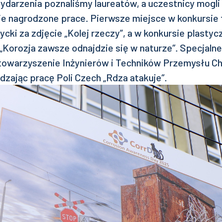
ydarzenia poznaliśmy laureatów, a uczestnicy mogli
e nagrodzone prace. Pierwsze miejsce w konkursie
ycki za zdjęcie „Kolej rzeczy”, a w konkursie plasty
„Korozja zawsze odnajdzie się w naturze”. Specjaln
towarzyszenie Inżynierów i Techników Przemysłu 
zając pracę Poli Czech „Rdza atakuje”.