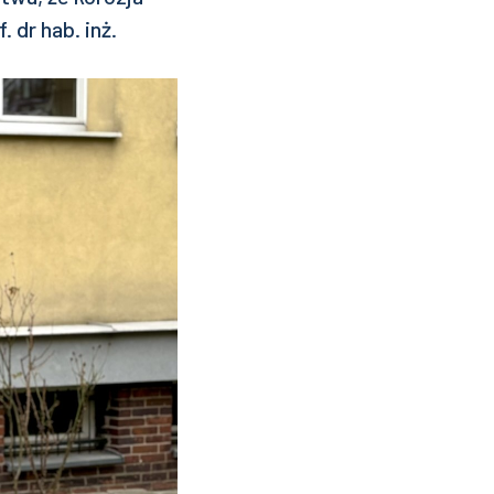
dr hab. inż.