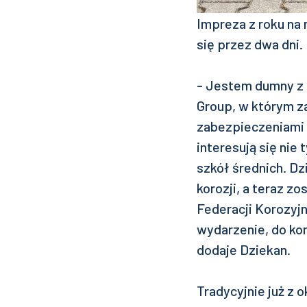
Impreza z roku na 
się przez dwa dni.
- Jestem dumny z 
Group, w którym z
zabezpieczeniami 
interesują się nie 
szkół średnich. D
korozji, a teraz z
Federacji Korozyjn
wydarzenie, do ko
dodaje Dziekan.
Tradycyjnie już z 