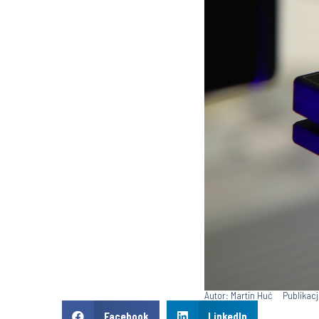
Autor: Martin Huć
Publikac
Facebook
LinkedIn