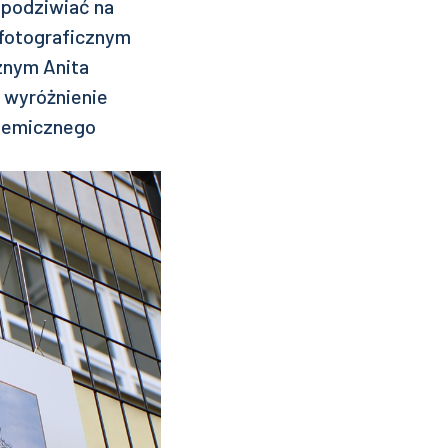
 podziwiać na
 fotograficznym
cznym Anita
e wyróżnienie
Chemicznego