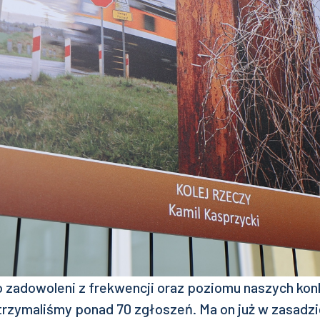
 zadowoleni z frekwencji oraz poziomu naszych kon
trzymaliśmy ponad 70 zgłoszeń. Ma on już w zasadzi