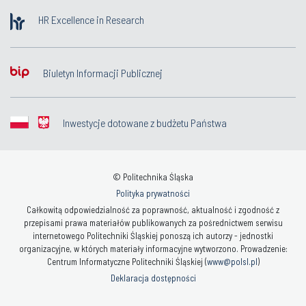
HR Excellence in Research
Biuletyn Informacji Publicznej
Inwestycje dotowane z budżetu Państwa
© Politechnika Śląska
Polityka prywatności
Całkowitą odpowiedzialność za poprawność, aktualność i zgodność z
przepisami prawa materiałów publikowanych za pośrednictwem serwisu
internetowego Politechniki Śląskiej ponoszą ich autorzy - jednostki
organizacyjne, w których materiały informacyjne wytworzono. Prowadzenie:
Centrum Informatyczne Politechniki Śląskiej (
www@polsl.pl
)
Deklaracja dostępności